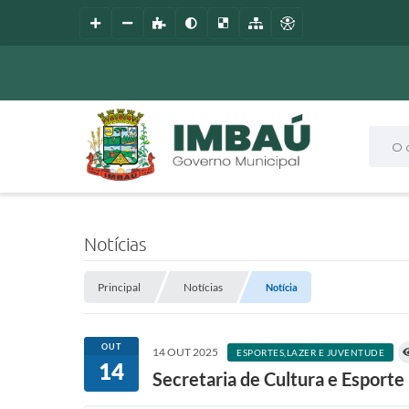
O que
Notícias
Principal
Notícias
Notícia
OUT
14 OUT 2025
ESPORTES,LAZER E JUVENTUDE
14
Secretaria de Cultura e Esport