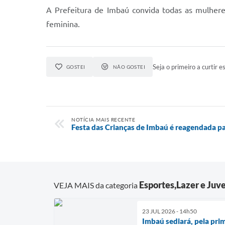
A Prefeitura de Imbaú convida todas as mulhere
feminina.
Seja o primeiro a curtir es
GOSTEI
NÃO GOSTEI
NOTÍCIA MAIS RECENTE
Festa das Crianças de Imbaú é reagendada p
Esportes,Lazer e Juv
VEJA MAIS da categoria
23 JUL 2026 - 14h50
Imbaú sediará, pela prim