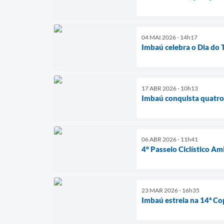
04 MAI 2026 - 14h17
Imbaú celebra o Dia do 
17 ABR 2026 - 10h13
Imbaú conquista quatro 
06 ABR 2026 - 11h41
4° Passeio Ciclístico A
23 MAR 2026 - 16h35
Imbaú estreia na 14ª C