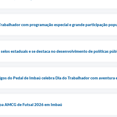
Trabalhador com programação especial e grande participação popu
selos estaduais e se destaca no desenvolvimento de políticas públ
migos do Pedal de Imbaú celebra Dia do Trabalhador com aventura e
opa AMCG de Futsal 2026 em Imbaú