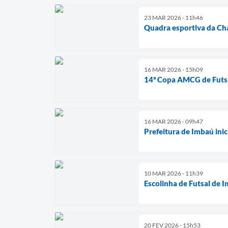
23 MAR 2026 - 11h46
Quadra esportiva da Ch
16 MAR 2026 - 15h09
14ª Copa AMCG de Futsal
16 MAR 2026 - 09h47
Prefeitura de Imbaú inic
10 MAR 2026 - 11h39
Escolinha de Futsal de 
20 FEV 2026 - 15h53