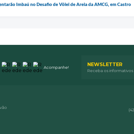
entarão Imbaú no Desafio de Vôlei de Areia da AMCG, em Castro
NEWSLETTER
Acompanhe!
Receba os informativos
óvão
(4