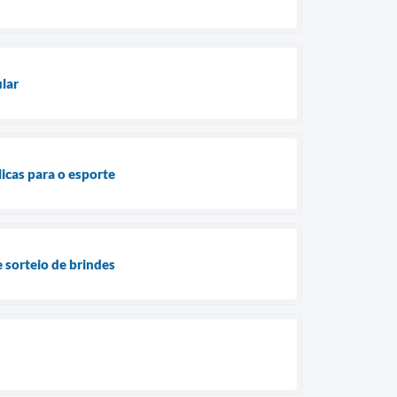
lar
icas para o esporte
 sorteio de brindes