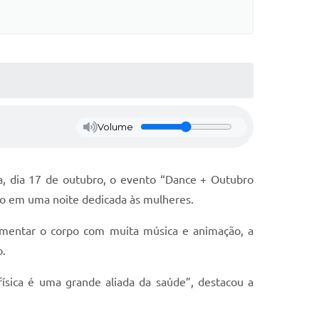
Volume
ra, dia 17 de outubro, o evento “Dance + Outubro
ção em uma noite dedicada às mulheres.
vimentar o corpo com muita música e animação, a
o.
sica é uma grande aliada da saúde”, destacou a