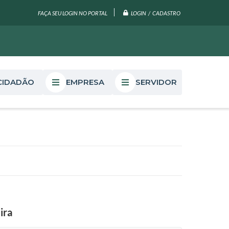
LOGIN / CADASTRO
FAÇA SEU LOGIN NO PORTAL
CIDADÃO
EMPRESA
SERVIDOR
ira