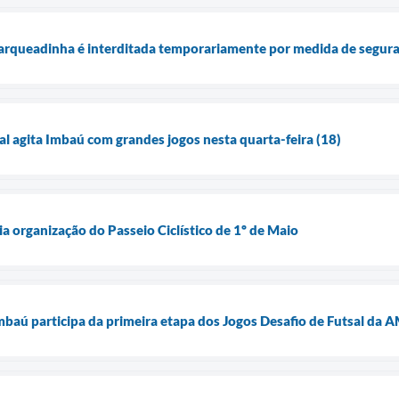
arqueadinha é interditada temporariamente por medida de segur
 agita Imbaú com grandes jogos nesta quarta-feira (18)
ia organização do Passeio Ciclístico de 1º de Maio
Imbaú participa da primeira etapa dos Jogos Desafio de Futsal da 