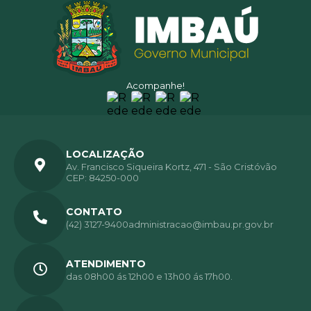
Acompanhe!
LOCALIZAÇÃO
Av. Francisco Siqueira Kortz, 471 - São Cristóvão
CEP: 84250-000
CONTATO
(42) 3127-9400
administracao@imbau.pr.gov.br
ATENDIMENTO
das 08h00 ás 12h00 e 13h00 ás 17h00.