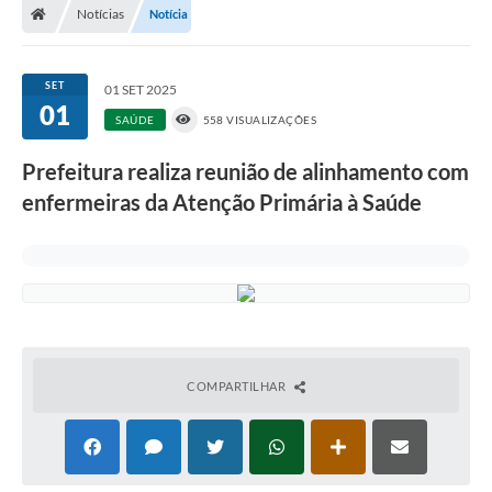
Notícias
Notícia
SET
01 SET 2025
01
SAÚDE
558 VISUALIZAÇÕES
Prefeitura realiza reunião de alinhamento com
enfermeiras da Atenção Primária à Saúde
COMPARTILHAR