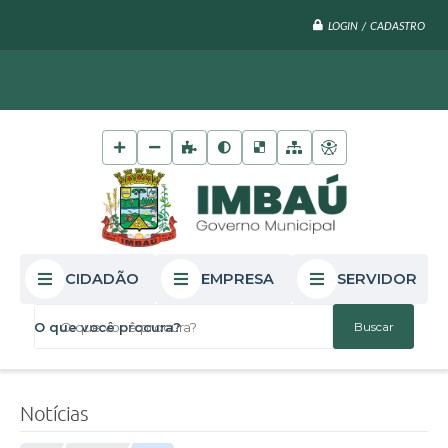
LOGIN / CADASTRO
CIDADÃO
EMPRESA
SERVIDOR
O que você procura?
Notícias