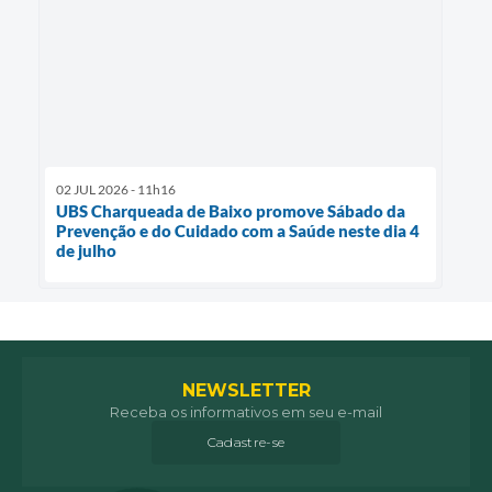
02 JUL 2026 - 11h16
UBS Charqueada de Baixo promove Sábado da
Prevenção e do Cuidado com a Saúde neste dia 4
de julho
NEWSLETTER
Receba os informativos em seu e-mail
Cadastre-se