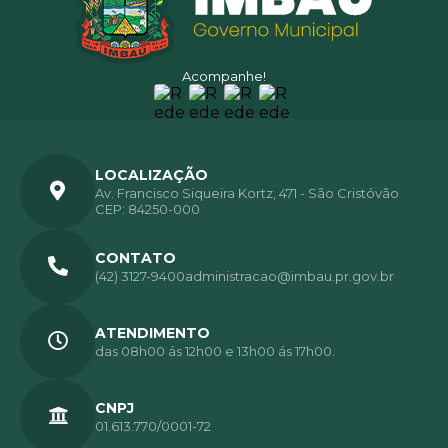
Acompanhe!
LOCALIZAÇÃO
Av. Francisco Siqueira Kortz, 471 - São Cristóvão
CEP: 84250-000
CONTATO
(42) 3127-9400
administracao@imbau.pr.gov.br
ATENDIMENTO
das 08h00 ás 12h00 e 13h00 ás 17h00.
CNPJ
01.613.770/0001-72