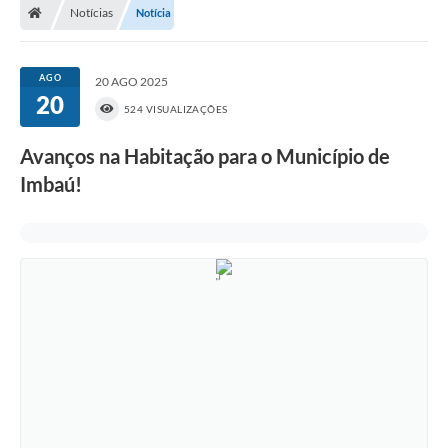
Notícias
Notícia
AGO
20 AGO 2025
20
524 VISUALIZAÇÕES
Avanços na Habitação para o Município de
Imbaú!