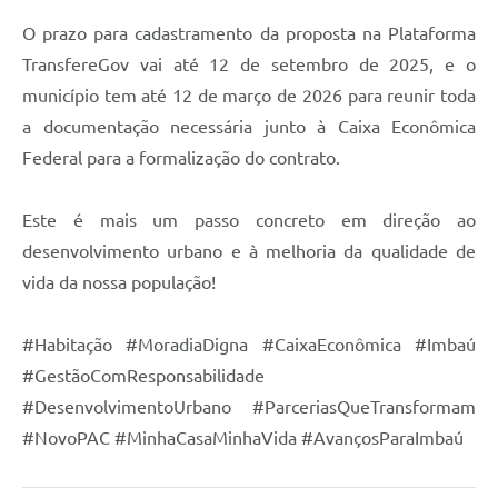
O prazo para cadastramento da proposta na Plataforma
TransfereGov vai até 12 de setembro de 2025, e o
município tem até 12 de março de 2026 para reunir toda
a documentação necessária junto à Caixa Econômica
Federal para a formalização do contrato.
Este é mais um passo concreto em direção ao
desenvolvimento urbano e à melhoria da qualidade de
vida da nossa população!
#Habitação #MoradiaDigna #CaixaEconômica #Imbaú
#GestãoComResponsabilidade
#DesenvolvimentoUrbano #ParceriasQueTransformam
#NovoPAC #MinhaCasaMinhaVida #AvançosParaImbaú