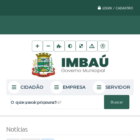
LOGIN / CADASTRO
CIDADÃO
EMPRESA
SERVIDOR
O que você procura?
Notícias