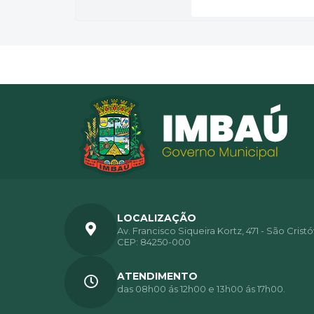
LOCALIZAÇÃO
Av. Francisco Siqueira Kortz, 471 - São Crist
CEP: 84250-000
ATENDIMENTO
das 08h00 ás 12h00 e 13h00 ás 17h00.