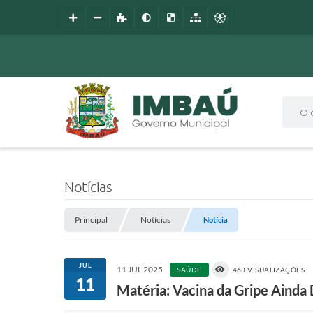
O que
Notícias
Principal
Notícias
Notícia
JUL
11 JUL 2025
SAÚDE
463 VISUALIZAÇÕES
11
Matéria: Vacina da Gripe Ainda 