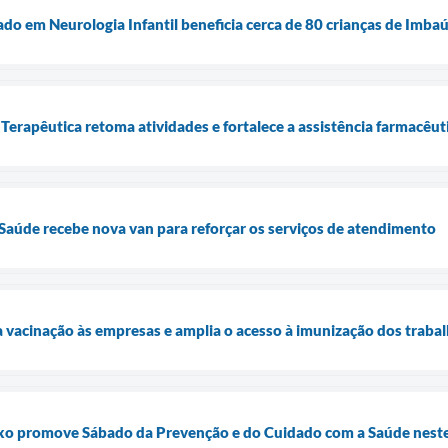
do em Neurologia Infantil beneficia cerca de 80 crianças de Imba
Terapêutica retoma atividades e fortalece a assistência farmacêu
 Saúde recebe nova van para reforçar os serviços de atendimento
a vacinação às empresas e amplia o acesso à imunização dos traba
o promove Sábado da Prevenção e do Cuidado com a Saúde neste 