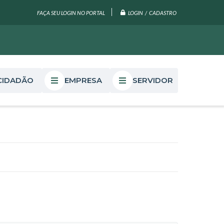
LOGIN / CADASTRO
FAÇA SEU LOGIN NO PORTAL
CIDADÃO
EMPRESA
SERVIDOR