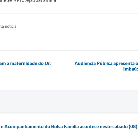
ineSe #ProtejaSuaFamília
ta notícia.
am a maternidade do Dr.
Audiência Pública apresenta 
Imbaú:
o e Acompanhamento do Bolsa Família acontece neste sábado (08)