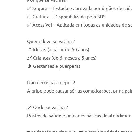
Por que se vacinar?
✅ Segura – Testada e aprovada por órgãos de saú
✅ Gratuita – Disponibilizada pelo SUS
✅ Acessível – Aplicada em todas as unidades de s
Quem deve se vacinar?
👵 Idosos (a partir de 60 anos)
👶 Crianças (de 6 meses a 5 anos)
🤰 Gestantes e puérperas
Não deixe para depois!
A gripe pode causar sérias complicações, princip
📍 Onde se vacinar?
Postos de saúde e unidades básicas de atendimen