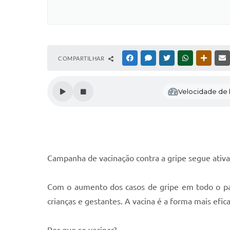
COMPARTILHAR
FACEBOOK
MESSENGER
TWITTER
WHATSAPP
OUTRAS
Velocidade de l
Campanha de vacinação contra a gripe segue ativ
Com o aumento dos casos de gripe em todo o país,
crianças e gestantes. A vacina é a forma mais efic