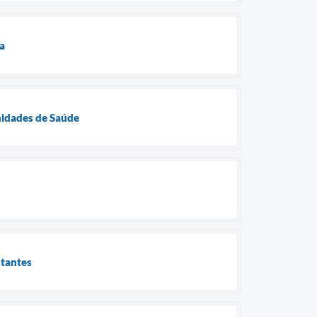
a
Unidades de Saúde
stantes