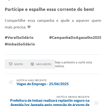
Participe e espalhe essa corrente do bem!
Compartilhe essa campanha e ajude a aquecer quem
mais precisa. 💙
#VaralSolidário #CampanhaDoAgasalho2025
#ImbaúSolidário
Seja o primeiro a curtir esta
GOSTEI
NÃO GOSTEI
notícia.
NOTÍCIA MAIS RECENTE
Vagas de Emprego - 25/06/2025
NOTÍCIA MENOS RECENTE
Prefeitura de Imbaú realizará replantio seguro na
Avenida Ivo Jangada após remoção de árvores de