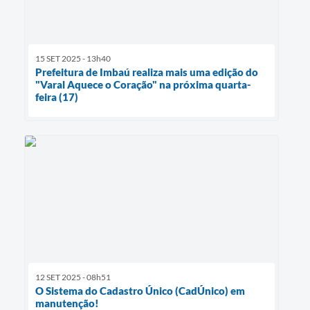
15 SET 2025 - 13h40
Prefeitura de Imbaú realiza mais uma edição do
"Varal Aquece o Coração" na próxima quarta-
feira (17)
12 SET 2025 - 08h51
O Sistema do Cadastro Único (CadÚnico) em
manutenção!