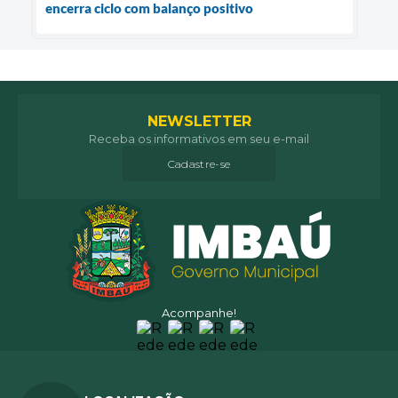
encerra ciclo com balanço positivo
NEWSLETTER
Receba os informativos em seu e-mail
Cadastre-se
Acompanhe!