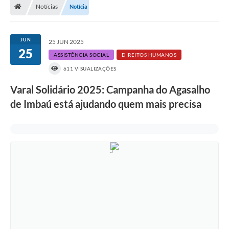
Notícias
Notícia
JUN
25 JUN 2025
25
ASSISTÊNCIA SOCIAL
DIREITOS HUMANOS
611 VISUALIZAÇÕES
Varal Solidário 2025: Campanha do Agasalho
de Imbaú está ajudando quem mais precisa