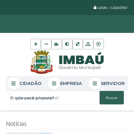
LOGIN / CADASTRO
CIDADÃO
EMPRESA
SERVIDOR
O que você procura?
Notícias