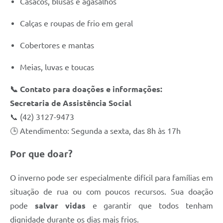
Casacos, blusas e agasalhos
Calças e roupas de frio em geral
Cobertores e mantas
Meias, luvas e toucas
📞 Contato para doações e informações:
Secretaria de Assistência Social
📞 (42) 3127-9473
🕒 Atendimento: Segunda a sexta, das 8h às 17h
Por que doar?
O inverno pode ser especialmente difícil para famílias em
situação de rua ou com poucos recursos. Sua doação
pode
salvar vidas
e garantir que todos tenham
dignidade durante os dias mais frios.