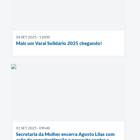
04 SET 2025 - 11h00
Mais um Varal Solidário 2025 chegando!
01 SET 2025 - 09h40
Secretaria da Mulher encerra Agosto Lilas com
ação de conscientização e passeata contra a