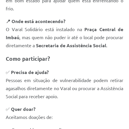
em bom estado para ajudar quem está enfrentando o
frio.
📍 Onde está acontecendo?
O Varal Solidário está instalado na
Praça Central de
Imbaú
, mas quem não puder ir até o local pode procurar
diretamente a
Secretaria de Assistência Social
.
Como participar?
✅
Precisa de ajuda?
Pessoas em situação de vulnerabilidade podem retirar
agasalhos diretamente no Varal ou procurar a Assistência
Social para receber apoio.
✅
Quer doar?
Aceitamos doações de: