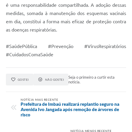
é uma responsabilidade compartilhada. A adoção dessas
medidas, somada à manutenção dos esquemas vacinais
em dia, constitui a forma mais eficaz de proteção contra
as doenças respiratórias.
#SaúdePública #Prevenção #VírusRespiratórios
#CuidadosComaSaúde
Seja o primeiro a curtir esta
GOSTEI
NÃO GOSTEI
notícia.
NOTÍCIA MAIS RECENTE
Prefeitura de Imbaú realizará replantio seguro na
Avenida Ivo Jangada após remoção de árvores de
risco
NOTÍCIA MENOS RECENTE