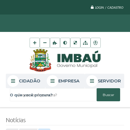
LOGIN / CADASTRO
CIDADÃO
EMPRESA
SERVIDOR
O que você procura?
Notícias