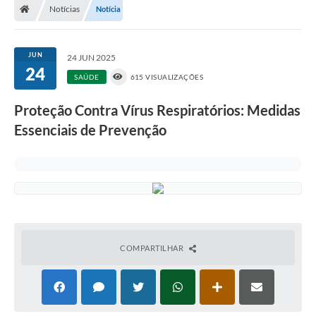
Notícias
Notícia
JUN
24 JUN 2025
24
SAÚDE
615 VISUALIZAÇÕES
Proteção Contra Vírus Respiratórios: Medidas
Essenciais de Prevenção
COMPARTILHAR