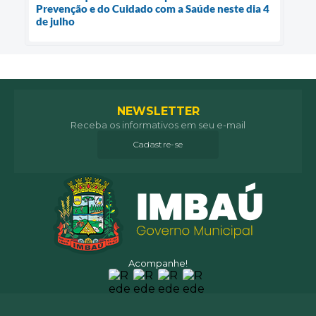
Prevenção e do Cuidado com a Saúde neste dia 4
de julho
NEWSLETTER
Receba os informativos em seu e-mail
Cadastre-se
Acompanhe!