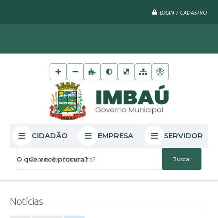
LOGIN / CADASTRO
CIDADÃO
EMPRESA
SERVIDOR
O que você procura?
Notícias