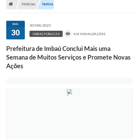
Notícias
Notícia
MAI
30 MAI 2025
30
OBRAS PÚBLICAS
418 VISUALIZAÇÕES
Prefeitura de Imbaú Conclui Mais uma
Semana de Muitos Serviços e Promete Novas
Ações