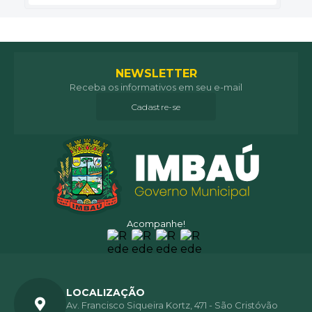
NEWSLETTER
Receba os informativos em seu e-mail
Cadastre-se
Acompanhe!
LOCALIZAÇÃO
Av. Francisco Siqueira Kortz, 471 - São Cristóvão