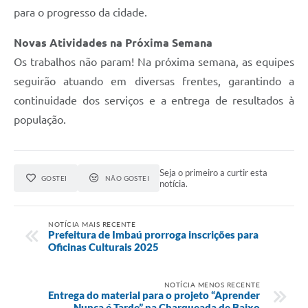
para o progresso da cidade.
Novas Atividades na Próxima Semana
Os trabalhos não param! Na próxima semana, as equipes
seguirão atuando em diversas frentes, garantindo a
continuidade dos serviços e a entrega de resultados à
população.
Seja o primeiro a curtir esta
GOSTEI
NÃO GOSTEI
notícia.
NOTÍCIA MAIS RECENTE
Prefeitura de Imbaú prorroga inscrições para
Oficinas Culturais 2025
NOTÍCIA MENOS RECENTE
Entrega do material para o projeto “Aprender
Nunca é Tarde” na Charqueada de Baixo