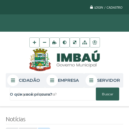
LOGIN / CADASTRO
CIDADÃO
EMPRESA
SERVIDOR
O que você procura?
Notícias