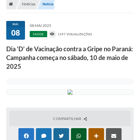
Notícias
Notícia
MAI
08 MAI 2025
08
SAÚDE
1197 VISUALIZAÇÕES
Dia ‘D’ de Vacinação contra a Gripe no Paraná:
Campanha começa no sábado, 10 de maio de
2025
COMPARTILHAR