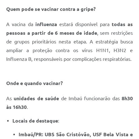
Quem pode se vacinar contra a gripe?
A vacina da
influenza
estará disponível para
todas as
pessoas a partir de 6 meses de idade
, sem restrições
de grupos prioritários nesta etapa. A estratégia busca
ampliar a proteção contra os vírus H1N1, H3N2 e
Influenza B, responsáveis por complicações respiratórias.
Onde e quando vacinar?
As
unidades de saúde
de Imbaú funcionarão das
8h30
às 16h30
.
Locais de destaque
:
Imbaú/PR: UBS São Cristóvão, USF Bela Vista e