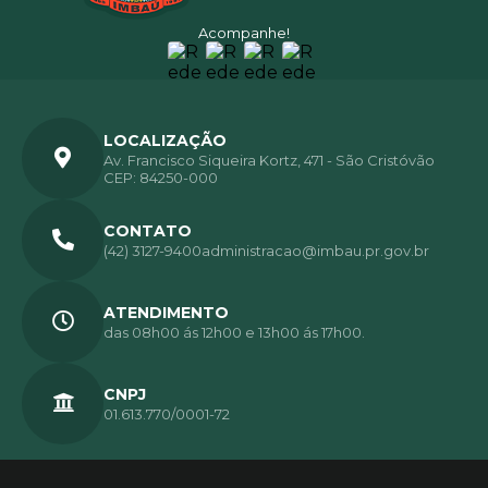
Acompanhe!
LOCALIZAÇÃO
Av. Francisco Siqueira Kortz, 471 - São Cristóvão
CEP: 84250-000
CONTATO
(42) 3127-9400
administracao@imbau.pr.gov.br
ATENDIMENTO
das 08h00 ás 12h00 e 13h00 ás 17h00.
CNPJ
01.613.770/0001-72