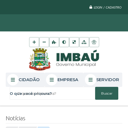
LOGIN / CADASTRO
CIDADÃO
EMPRESA
SERVIDOR
O que você procura?
Notícias