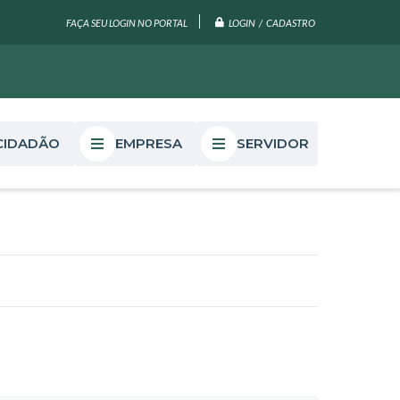
LOGIN / CADASTRO
FAÇA SEU LOGIN NO PORTAL
CIDADÃO
EMPRESA
SERVIDOR