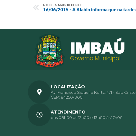
NOTÍCIA MAIS RECENTE
16/06/2015 - A Klabin informa que na tarde 
LOCALIZAÇÃO
Av. Francisco Siqueira Kortz, 471 - São Crist
CEP: 84250-000
ATENDIMENTO
das 08h00 ás 12h00 e 13h00 ás 17h00.