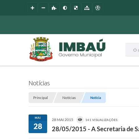
O que
Notícias
Principal
Notícias
Notícia
MAI
28 MAI 2015
141 VISUALIZAÇÕES
28
28/05/2015 - A Secretaria de 