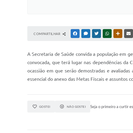
COMPARTILHAR
FACEBOOK
MESSENGER
TWITTER
WHATSAPP
OUTRAS
A Secretaria de Saúde convida a população em ge
convocada, que terá lugar nas dependências da C
ocassião em que serão demostradas e avaliadas a
essencial do anexo das Metas Fiscais e assuntos c
Seja o primeiro a curtir es
GOSTEI
NÃO GOSTEI