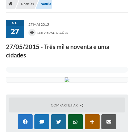
Notícias
Notícia
MAI
27 MAI 2015
27
188 VISUALIZAÇÕES
27/05/2015 - Três mil e noventa e uma
cidades
COMPARTILHAR