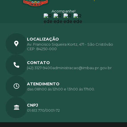
Acompanhe!
LOCALIZAÇÃO
Av. Francisco Siqueira Kortz, 471 - São Cristóvão
CEP: 84250-000
CONTATO
(42) 3127-9400
administracao@imbau.pr.gov.br
ATENDIMENTO
das 08h00 ás 12h00 e 13h00 ás 17h00.
CNPJ
01.613.770/0001-72