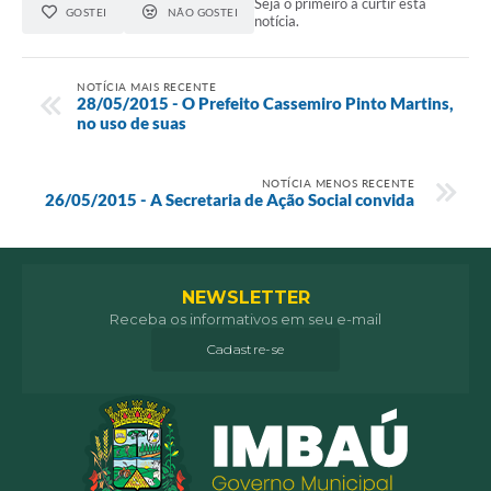
Seja o primeiro a curtir esta
GOSTEI
NÃO GOSTEI
notícia.
NOTÍCIA MAIS RECENTE
28/05/2015 - O Prefeito Cassemiro Pinto Martins,
no uso de suas
NOTÍCIA MENOS RECENTE
26/05/2015 - A Secretaria de Ação Social convida
NEWSLETTER
Receba os informativos em seu e-mail
Cadastre-se