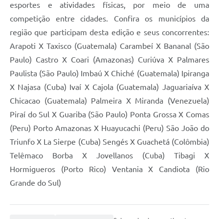
esportes e atividades físicas, por meio de uma
competição entre cidades. Confira os municípios da
região que participam desta edição e seus concorrentes:
Arapoti X Taxisco (Guatemala) Carambeí X Bananal (São
Paulo) Castro X Coari (Amazonas) Curiúva X Palmares
Paulista (São Paulo) Imbaú X Chiché (Guatemala) Ipiranga
X Najasa (Cuba) Ivaí X Cajola (Guatemala) Jaguariaíva X
Chicacao (Guatemala) Palmeira X Miranda (Venezuela)
Piraí do Sul X Guariba (São Paulo) Ponta Grossa X Comas
(Peru) Porto Amazonas X Huayucachi (Peru) São João do
Triunfo X La Sierpe (Cuba) Sengés X Guachetá (Colômbia)
Telêmaco Borba X Jovellanos (Cuba) Tibagi X
Hormigueros (Porto Rico) Ventania X Candiota (Rio
Grande do Sul)