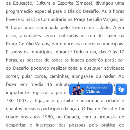
de Educação, Cultura e Esporte (Smece), divulgou uma
programação especial para o Dia do Desafio. Às 8 horas
haverá Ginástica Comunitária na Praça Getúlio Vargas; às
9 horas uma caminhada pelo Centro da cidade. Além
disso, atividades serão realizadas na rua de Lazer na
Praça Getúlio Vargas, em empresas e escolas municipais.
E todos os municípios, durante todo o dia, das 9 às 17
horas, as pessoas de todas as idades poderão participar
do Desafio podendo realizar toda a qualquer atividade:
correr, pular corda, caminhar, alongar-se ou nadar. Ao
fazer em média 15 minutos de atividade física é
importante registrar a participação pelo telefone 0800
730 1003, a ligação é gratuita e informar a cidade e
quantas pessoas participou da ação. O Dia do Desafio foi
criado nos anos 1980, no Canadá, com a proposta de
despertar o interesse das pessoas pela prática de