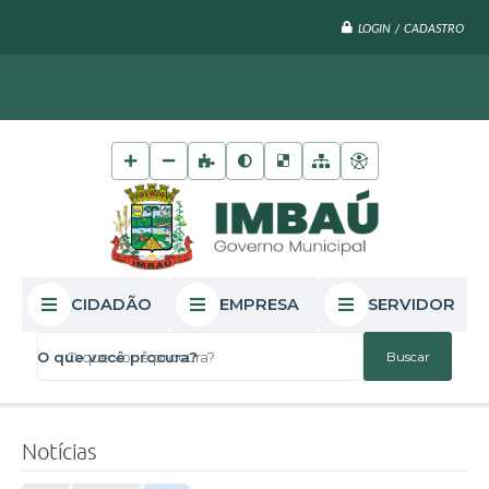
LOGIN / CADASTRO
CIDADÃO
EMPRESA
SERVIDOR
O que você procura?
Notícias