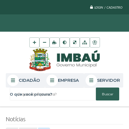
LOGIN / CADASTRO
CIDADÃO
EMPRESA
SERVIDOR
O que você procura?
Notícias