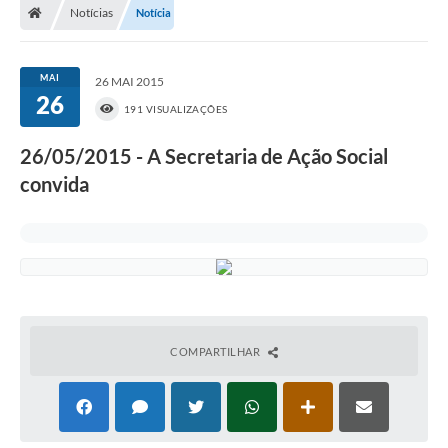
Notícias
Notícia
MAI
26 MAI 2015
26
191 VISUALIZAÇÕES
26/05/2015 - A Secretaria de Ação Social
convida
COMPARTILHAR