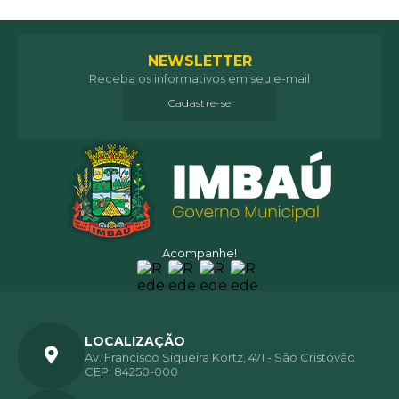
NEWSLETTER
Receba os informativos em seu e-mail
Cadastre-se
Acompanhe!
LOCALIZAÇÃO
Av. Francisco Siqueira Kortz, 471 - São Cristóvão
CEP: 84250-000