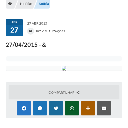
Notícias
Notícia
ABR
27 ABR 2015
27
187 VISUALIZAÇÕES
27/04/2015 - &
COMPARTILHAR