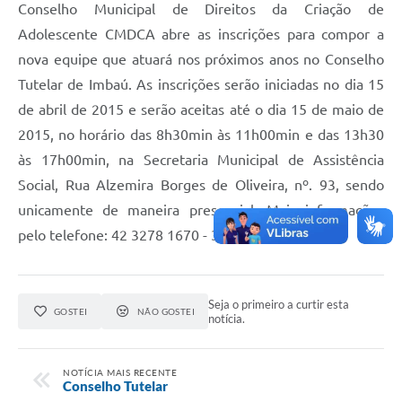
Conselho Municipal de Direitos da Criação de
Adolescente CMDCA abre as inscrições para compor a
nova equipe que atuará nos próximos anos no Conselho
Tutelar de Imbaú. As inscrições serão iniciadas no dia 15
de abril de 2015 e serão aceitas até o dia 15 de maio de
2015, no horário das 8h30min às 11h00min e das 13h30
às 17h00min, na Secretaria Municipal de Assistência
Social, Rua Alzemira Borges de Oliveira, nº. 93, sendo
unicamente de maneira presencial. Mais informações
pelo telefone: 42 3278 1670 - 3278 1824.
Seja o primeiro a curtir esta
GOSTEI
NÃO GOSTEI
notícia.
NOTÍCIA MAIS RECENTE
Conselho Tutelar