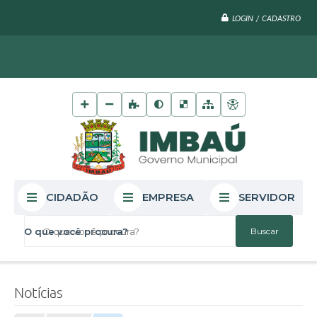
LOGIN / CADASTRO
CIDADÃO
EMPRESA
SERVIDOR
O que você procura?
Notícias