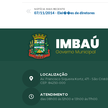
NOTÍCIA MAIS RECENTE
07/11/2014 - Elei��es de diretores
LOCALIZAÇÃO
Av. Francisco Siqueira Kortz, 471 - São Crist
CEP: 84250-000
ATENDIMENTO
das 08h00 ás 12h00 e 13h00 ás 17h00.