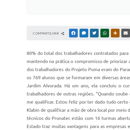
COMPARTILHAR
FACEBOOK
MESSENGER
TWITTER
WHATSAPP
OUTRAS
80% do total dos trabalhadores contratados para
mantendo na prática o compromisso de priorizar 
dos trabalhadores do Projeto Puma eram do Para
os 769 alunos que se formaram em diversas áreas 
Jardim Alvorada. Há um ano, ela concluiu o cur
trabalhadores de outras regiões. “Quando soube
me qualificar. Estou feliz por ter dado tudo cert
Klabin de qualificar a mão de obra local por meio
técnicos do Pronatec estão com 16 turmas aberta
Estado traz muitas vantagens para as empresas e