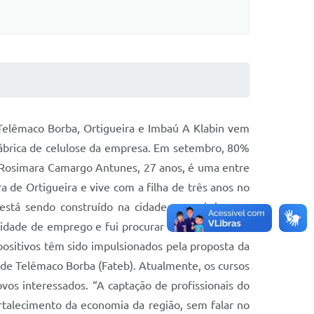
 Telêmaco Borba, Ortigueira e Imbaú A Klabin vem
fábrica de celulose da empresa. Em setembro, 80%
 Rosimara Camargo Antunes, 27 anos, é uma entre
 de Ortigueira e vive com a filha de três anos no
está sendo construído na cidade para abrigar os
nidade de emprego e fui procurar uma maneira de
 positivos têm sido impulsionados pela proposta da
e de Telêmaco Borba (Fateb). Atualmente, os cursos
os interessados. “A captação de profissionais do
rtalecimento da economia da região, sem falar no