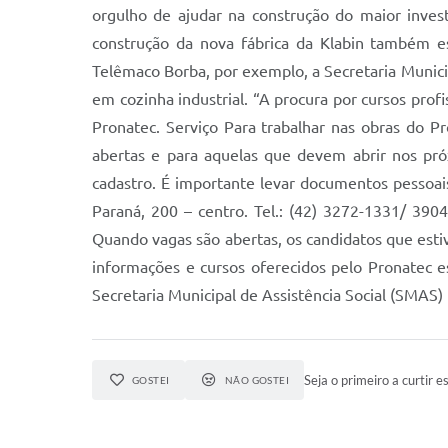
orgulho de ajudar na construção do maior inves
construção da nova fábrica da Klabin também est
Telêmaco Borba, por exemplo, a Secretaria Munici
em cozinha industrial. “A procura por cursos pro
Pronatec. Serviço Para trabalhar nas obras do P
abertas e para aquelas que devem abrir nos pró
cadastro. É importante levar documentos pessoai
Paraná, 200 – centro. Tel.: (42) 3272-1331/ 3904
Quando vagas são abertas, os candidatos que esti
informações e cursos oferecidos pelo Pronatec 
Secretaria Municipal de Assistência Social (SMAS
Seja o primeiro a curtir es
GOSTEI
NÃO GOSTEI