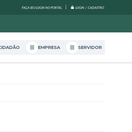
LOGIN / CADASTRO
FAÇA SEU LOGIN NO PORTAL
CIDADÃO
EMPRESA
SERVIDOR