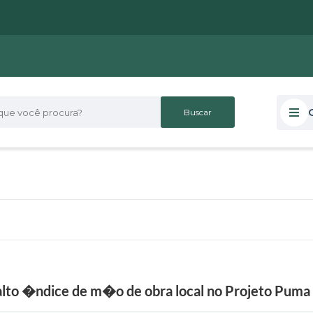
 você procura?
to �ndice de m�o de obra local no Projeto Puma