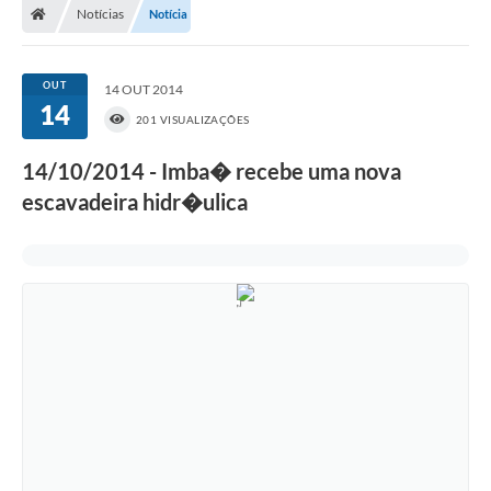
Notícias
Notícia
OUT
14 OUT 2014
14
201 VISUALIZAÇÕES
14/10/2014 - Imba� recebe uma nova
escavadeira hidr�ulica