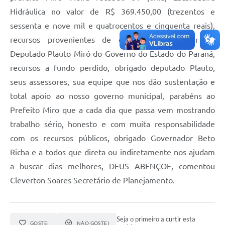
Hidráulica no valor de R$ 369.450,00 (trezentos e
sessenta e nove mil e quatrocentos e cinquenta reais),
recursos provenientes de emenda parlamentar do
Deputado Plauto Miró do Governo do Estado do Paraná,
recursos a fundo perdido, obrigado deputado Plauto,
seus assessores, sua equipe que nos dão sustentação e
total apoio ao nosso governo municipal, parabéns ao
Prefeito Miro que a cada dia que passa vem mostrando
trabalho sério, honesto e com muita responsabilidade
com os recursos públicos, obrigado Governador Beto
Richa e a todos que direta ou indiretamente nos ajudam
a buscar dias melhores, DEUS ABENÇOE, comentou
Cleverton Soares Secretário de Planejamento.
Seja o primeiro a curtir esta
GOSTEI
NÃO GOSTEI