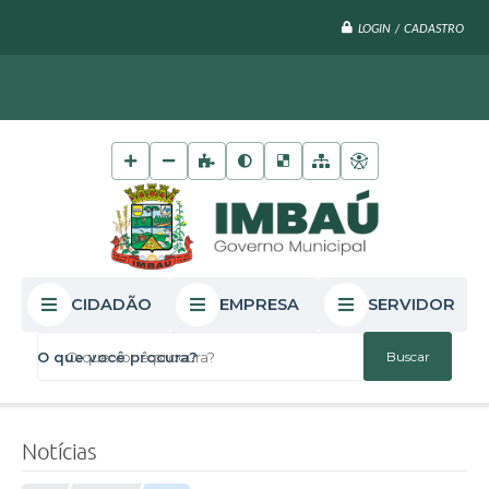
LOGIN / CADASTRO
CIDADÃO
EMPRESA
SERVIDOR
O que você procura?
Notícias