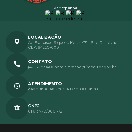
Acompanhe!
LOCALIZAÇÃO
Av. Francisco Siqueira Kortz, 471 - São Cristóvão
CEP: 84250-000
CONTATO
(42) 3127-9400
administracao@imbau.pr.gov.br
ATENDIMENTO
das 08h00 ás 12h00 e 13h00 ás 17h00.
CNPJ
01.613.770/0001-72