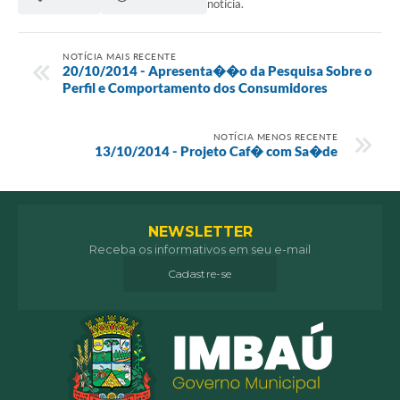
notícia.
NOTÍCIA MAIS RECENTE
20/10/2014 - Apresenta��o da Pesquisa Sobre o
Perfil e Comportamento dos Consumidores
NOTÍCIA MENOS RECENTE
13/10/2014 - Projeto Caf� com Sa�de
NEWSLETTER
Receba os informativos em seu e-mail
Cadastre-se