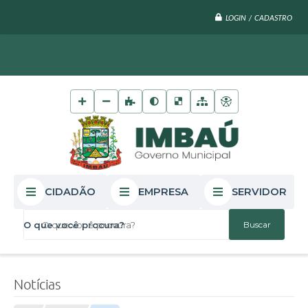
LOGIN / CADASTRO
CIDADÃO
EMPRESA
SERVIDOR
O que você procura?
Notícias