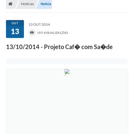
Notícias
Notícia
OUT
13 OUT 2014
13
193 VISUALIZAÇÕES
13/10/2014 - Projeto Caf� com Sa�de