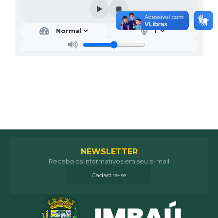
NEWSLETTER
Receba os informativos em seu e-mail
Cadastre-se