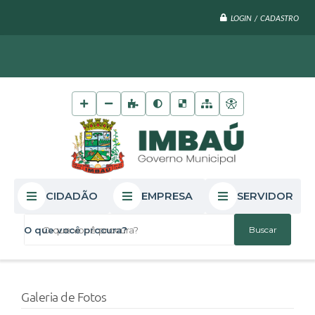
LOGIN / CADASTRO
CIDADÃO
EMPRESA
SERVIDOR
O que você procura?
Galeria de Fotos