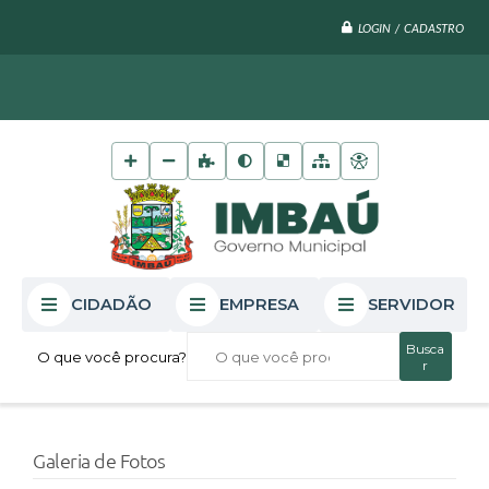
LOGIN / CADASTRO
CIDADÃO
EMPRESA
SERVIDOR
O que você procura?
Galeria de Fotos