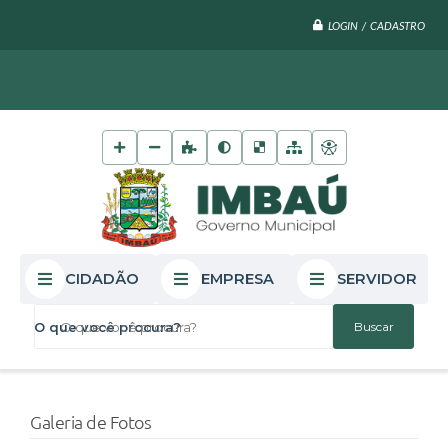
LOGIN / CADASTRO
CIDADÃO
EMPRESA
SERVIDOR
O que você procura?
Galeria de Fotos