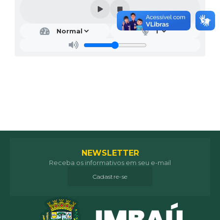
NEWSLETTER
Receba os informativos em seu e-mail
Cadastre-se