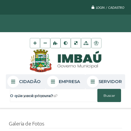
LOGIN / CADASTRO
CIDADÃO
EMPRESA
SERVIDOR
O que você procura?
Galeria de Fotos