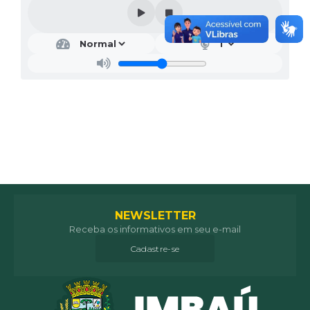
NEWSLETTER
Receba os informativos em seu e-mail
Cadastre-se