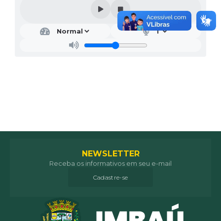
NEWSLETTER
Receba os informativos em seu e-mail
Cadastre-se