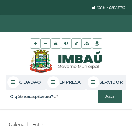
LOGIN / CADASTRO
CIDADÃO
EMPRESA
SERVIDOR
O que você procura?
Galeria de Fotos