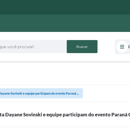
 você procura?
ayane Sovinski e equipe participam do evento Paraná ...
ta Dayane Sovinski e equipe participam do evento Paraná 