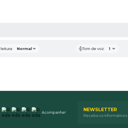
AS MÍDIAS
eitura:
Tom de voz:
NEWSLETTER
Acompanhe!
Receba os informativos