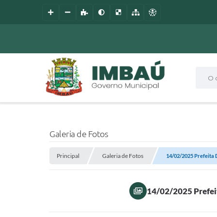
O que
Galeria de Fotos
Principal
Galeria de Fotos
14/02/2025 Prefeita D
14/02/2025 Prefei