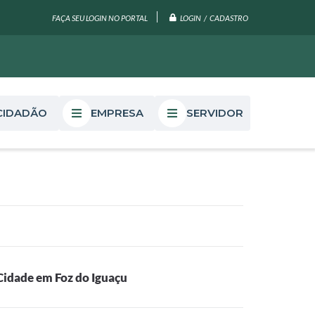
LOGIN / CADASTRO
FAÇA SEU LOGIN NO PORTAL
CIDADÃO
EMPRESA
SERVIDOR
Cidade em Foz do Iguaçu