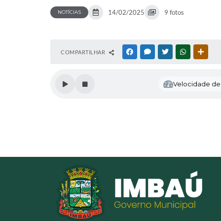
14/02/2025
9 fotos
NOTÍCIAS
COMPARTILHAR
FACEBOOK
MESSENGER
TWITTER
WHATSAPP
OUTR
Velocidade de l