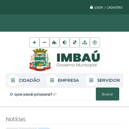
LOGIN / CADASTRO
CIDADÃO
EMPRESA
SERVIDOR
O que você procura?
Notícias