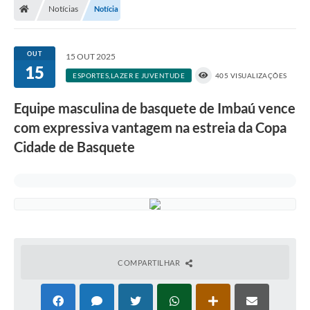
Notícias
Notícia
OUT
15 OUT 2025
15
ESPORTES,LAZER E JUVENTUDE
405 VISUALIZAÇÕES
Equipe masculina de basquete de Imbaú vence
com expressiva vantagem na estreia da Copa
Cidade de Basquete
COMPARTILHAR