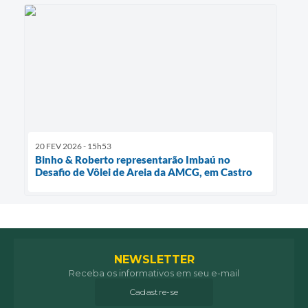
20 FEV 2026 - 15h53
Binho & Roberto representarão Imbaú no
Desafio de Vôlei de Areia da AMCG, em Castro
NEWSLETTER
Receba os informativos em seu e-mail
Cadastre-se