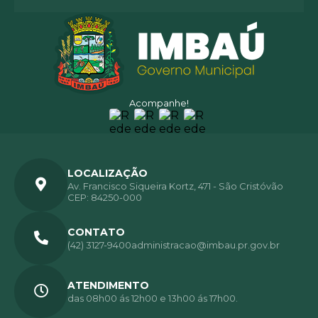
Acompanhe!
LOCALIZAÇÃO
Av. Francisco Siqueira Kortz, 471 - São Cristóvão
CEP: 84250-000
CONTATO
(42) 3127-9400
administracao@imbau.pr.gov.br
ATENDIMENTO
das 08h00 ás 12h00 e 13h00 ás 17h00.