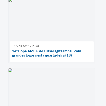
16 MAR 2026 - 15h09
14ª Copa AMCG de Futsal agita Imbaú com
grandes jogos nesta quarta-feira (18)