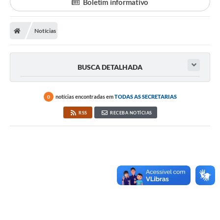
Boletim informativo
Notícias
BUSCA DETALHADA
notícias encontradas em
TODAS AS SECRETARIAS
0
RSS
RECEBA NOTÍCIAS