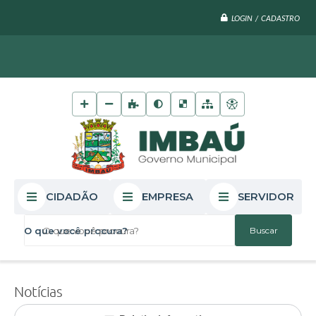
LOGIN / CADASTRO
CIDADÃO
EMPRESA
SERVIDOR
O que você procura?
Notícias