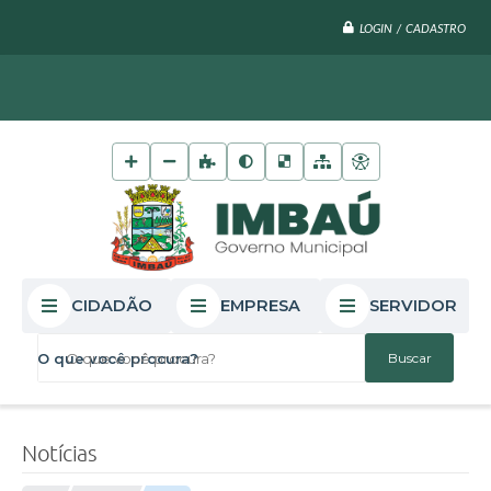
LOGIN / CADASTRO
CIDADÃO
EMPRESA
SERVIDOR
O que você procura?
Notícias