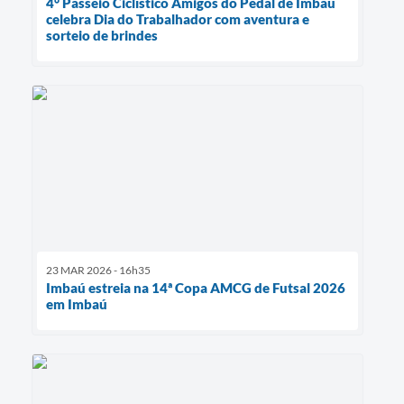
4° Passeio Ciclístico Amigos do Pedal de Imbaú
celebra Dia do Trabalhador com aventura e
sorteio de brindes
23 MAR 2026 - 16h35
Imbaú estreia na 14ª Copa AMCG de Futsal 2026
em Imbaú