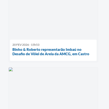
20 FEV 2026 - 15h53
Binho & Roberto representarão Imbaú no
Desafio de Vôlei de Areia da AMCG, em Castro