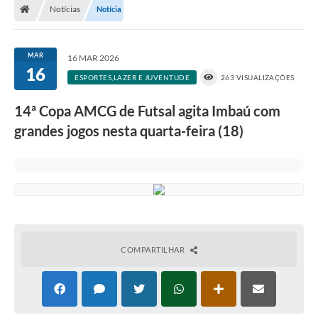
Notícias
Notícia
MAR
16 MAR 2026
16
ESPORTES,LAZER E JUVENTUDE
263 VISUALIZAÇÕES
14ª Copa AMCG de Futsal agita Imbaú com
grandes jogos nesta quarta-feira (18)
COMPARTILHAR