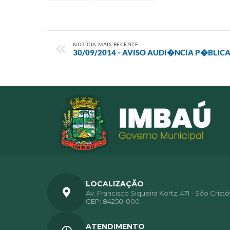
NOTÍCIA MAIS RECENTE
30/09/2014 - AVISO AUDI�NCIA P�BLICA 
LOCALIZAÇÃO
Av. Francisco Siqueira Kortz, 471 - São Crist
CEP: 84250-000
ATENDIMENTO