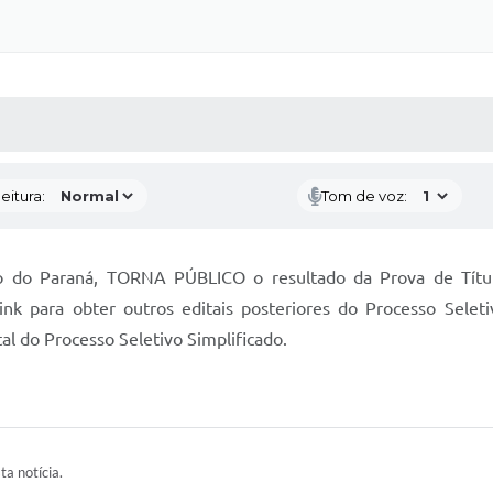
 MÍDIAS
RECEBA NOTÍCIAS
eitura:
Tom de voz:
Paraná, TORNA PÚBLICO o resultado da Prova de Títulos e
link para obter outros editais posteriores do Processo Seletiv
l do Processo Seletivo Simplificado.
ta notícia.