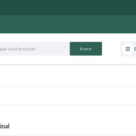
 você procura?
inal