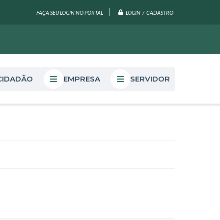
LOGIN / CADASTRO
FAÇA SEU LOGIN NO PORTAL
CIDADÃO
EMPRESA
SERVIDOR