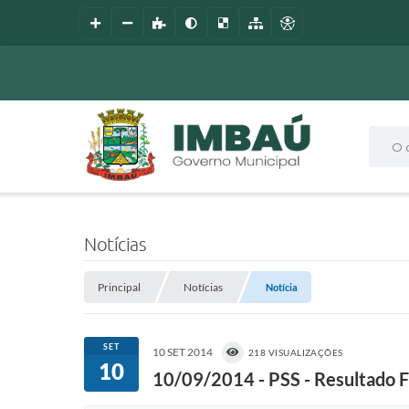
O que
Notícias
Principal
Notícias
Notícia
SET
10 SET 2014
218 VISUALIZAÇÕES
10
10/09/2014 - PSS - Resultado F