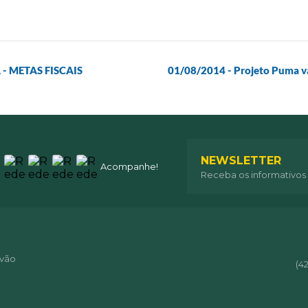
- METAS FISCAIS
01/08/2014 - Projeto Puma v
NEWSLETTER
Acompanhe!
Receba os informativos
óvão
(4