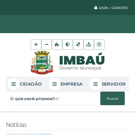
LOGIN / CADASTRO
CIDADÃO
EMPRESA
SERVIDOR
O que você procura?
Notícias