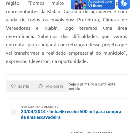
região. “Fomos muito bem recebidos pelos
representantes da Klabin. Gostaria de agradecer e com
ajuda de todos os envolvidos: Prefeitura, Câmara de
Vereadores e Klabin, logo teremos uma área
determinada. Sabemos das dificuldades que vamos
enfrentar para chegar à concretização desse projeto que
vai transformar a realidade empresarial do município”,
expressou Cleverton, na oportunidade.
Seja o primeiro a curtir esta
GOSTEI
NÃO GOSTEI
notícia.
NOTÍCIA MAIS RECENTE
23/04/2014 - Imba� recebe 500 mil para compra
de uma escavadeira