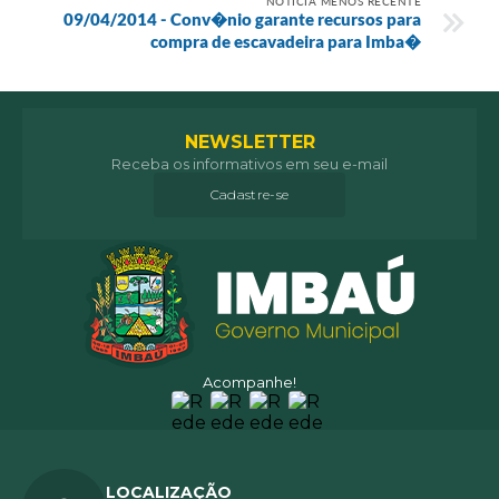
NOTÍCIA MENOS RECENTE
09/04/2014 - Conv�nio garante recursos para
compra de escavadeira para Imba�
NEWSLETTER
Receba os informativos em seu e-mail
Cadastre-se
Acompanhe!
LOCALIZAÇÃO