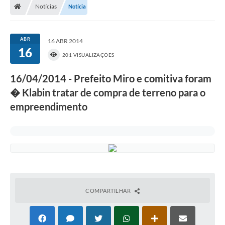
Notícias
Notícia
ABR
16 ABR 2014
16
201 VISUALIZAÇÕES
16/04/2014 - Prefeito Miro e comitiva foram
� Klabin tratar de compra de terreno para o
empreendimento
COMPARTILHAR