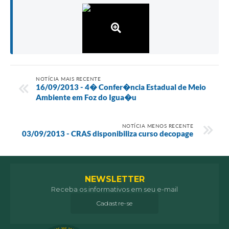
NOTÍCIA MAIS RECENTE
16/09/2013 - 4� Confer�ncia Estadual de Meio
Ambiente em Foz do Igua�u
NOTÍCIA MENOS RECENTE
03/09/2013 - CRAS disponibiliza curso decopage
NEWSLETTER
Receba os informativos em seu e-mail
Cadastre-se