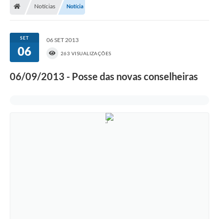
Notícias
Notícia
SET
06 SET 2013
06
263 VISUALIZAÇÕES
06/09/2013 - Posse das novas conselheiras