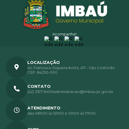
Acompanhe!
LOCALIZAÇÃO
Av. Francisco Siqueira Kortz, 471 - São Cristóvão
CEP: 84250-000
CONTATO
(42) 3127-9400
administracao@imbau.pr.gov.br
ATENDIMENTO
das 08h00 ás 12h00 e 13h00 ás 17h00.