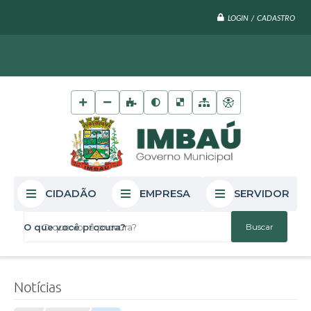
LOGIN / CADASTRO
CIDADÃO
EMPRESA
SERVIDOR
O que você procura?
Notícias