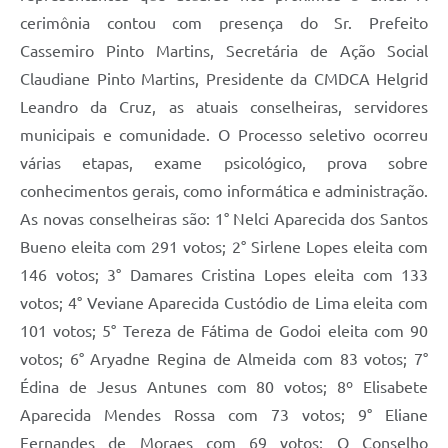
cerimônia contou com presença do Sr. Prefeito
Cassemiro Pinto Martins, Secretária de Ação Social
Claudiane Pinto Martins, Presidente da CMDCA Helgrid
Leandro da Cruz, as atuais conselheiras, servidores
municipais e comunidade. O Processo seletivo ocorreu
várias etapas, exame psicológico, prova sobre
conhecimentos gerais, como informática e administração.
As novas conselheiras são: 1° Nelci Aparecida dos Santos
Bueno eleita com 291 votos; 2° Sirlene Lopes eleita com
146 votos; 3° Damares Cristina Lopes eleita com 133
votos; 4° Veviane Aparecida Custódio de Lima eleita com
101 votos; 5° Tereza de Fátima de Godoi eleita com 90
votos; 6° Aryadne Regina de Almeida com 83 votos; 7°
Édina de Jesus Antunes com 80 votos; 8º Elisabete
Aparecida Mendes Rossa com 73 votos; 9° Eliane
Fernandes de Moraes com 69 votos; O Conselho