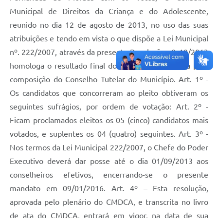
Municipal de Direitos da Criança e do Adolescente,
reunido no dia 12 de agosto de 2013, no uso das suas
atribuições e tendo em vista o que dispõe a Lei Municipal
nº. 222/2007, através da presente Resolução nº. 10/2013
homologa o resultado final do processo de escolha para
composição do Conselho Tutelar do Município. Art. 1º -
Os candidatos que concorreram ao pleito obtiveram os
seguintes sufrágios, por ordem de votação: Art. 2º -
Ficam proclamados eleitos os 05 (cinco) candidatos mais
votados, e suplentes os 04 (quatro) seguintes. Art. 3º -
Nos termos da Lei Municipal 222/2007, o Chefe do Poder
Executivo deverá dar posse até o dia 01/09/2013 aos
conselheiros efetivos, encerrando-se o presente
mandato em 09/01/2016. Art. 4º – Esta resolução,
aprovada pelo plenário do CMDCA, e transcrita no livro
de ata do CMDCA, entrará em vigor, na data de sua