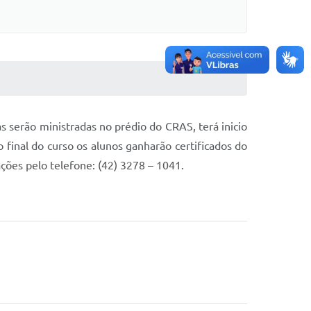
 serão ministradas no prédio do CRAS, terá inicio
 final do curso os alunos ganharão certificados do
ações pelo telefone: (42) 3278 – 1041.