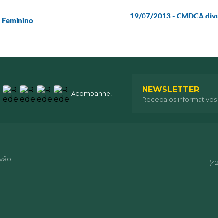
19/07/2013 - CMDCA divu
l Feminino
NEWSLETTER
Acompanhe!
Receba os informativos
óvão
(4