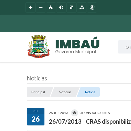
O que
Notícias
Principal
Notícias
Notícia
JUL
26 JUL 2013
207 VISUALIZAÇÕES
26
26/07/2013 - CRAS disponibiliz