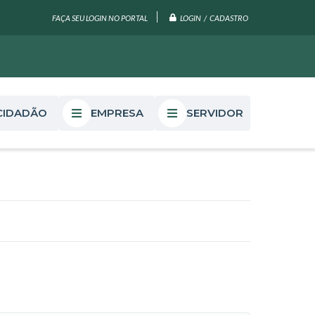
LOGIN / CADASTRO
FAÇA SEU LOGIN NO PORTAL
CIDADÃO
EMPRESA
SERVIDOR