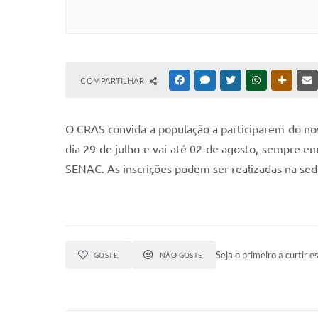
COMPARTILHAR
FACEBOOK
MESSENGER
TWITTER
WHATSAPP
OUTRAS
O CRAS convida a população a participarem do nov
dia 29 de julho e vai até 02 de agosto, sempre em
SENAC. As inscrições podem ser realizadas na sede
Seja o primeiro a curtir es
GOSTEI
NÃO GOSTEI