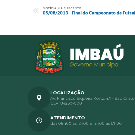
NOTÍCIA MAIS RECENTE
05/08/2013 - Final do Campeonato de Futsa
LOCALIZAÇÃO
Av. Francisco Siqueira Kortz, 471 - São Crist
CEP: 84250-000
ATENDIMENTO
das 08h00 ás 12h00 e 13h00 ás 17h00.