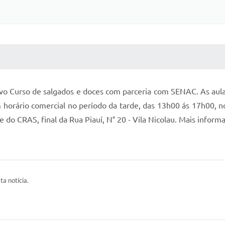
 MÍDIAS
RECEBA NOTÍCIAS
o Curso de salgados e doces com parceria com SENAC. As aulas
 horário comercial no período da tarde, das 13h00 ás 17h00, no
 do CRAS, final da Rua Piauí, N° 20 - Vila Nicolau. Mais inform
ta notícia.