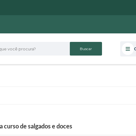
 você procura?
a curso de salgados e doces