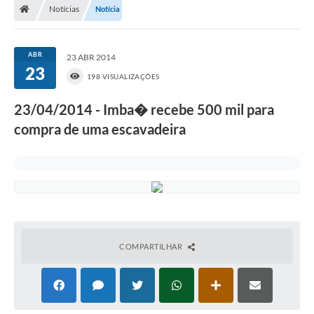
Notícias
Notícia
ABR
23 ABR 2014
23
198 VISUALIZAÇÕES
23/04/2014 - Imba� recebe 500 mil para
compra de uma escavadeira
COMPARTILHAR