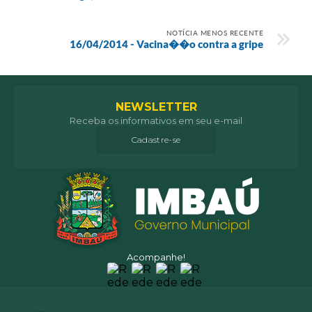
NOTÍCIA MENOS RECENTE
16/04/2014 - Vacina��o contra a gripe
NEWSLETTER
Receba os informativos em seu e-mail
Cadastre-se
Acompanhe!