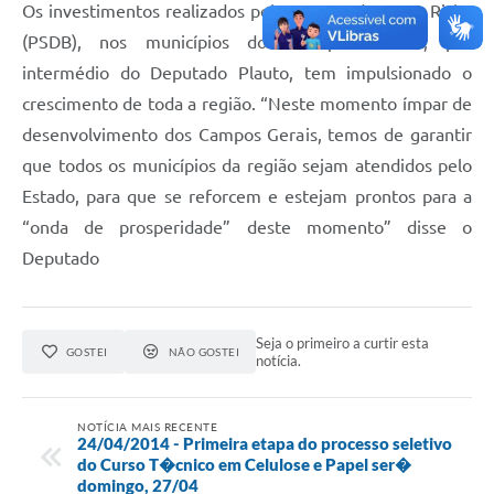
Os investimentos realizados pelo Governador Beto Richa
(PSDB), nos municípios dos Campos Gerais, por
intermédio do Deputado Plauto, tem impulsionado o
crescimento de toda a região. “Neste momento ímpar de
desenvolvimento dos Campos Gerais, temos de garantir
que todos os municípios da região sejam atendidos pelo
Estado, para que se reforcem e estejam prontos para a
“onda de prosperidade” deste momento” disse o
Deputado
Seja o primeiro a curtir esta
GOSTEI
NÃO GOSTEI
notícia.
NOTÍCIA MAIS RECENTE
24/04/2014 - Primeira etapa do processo seletivo
do Curso T�cnico em Celulose e Papel ser�
domingo, 27/04