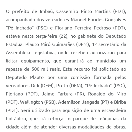
O prefeito de Imbaú, Cassemiro Pinto Martins (PDT),
acompanhado dos vereadores Manoel Eurides Gonçalves
“Pé Inchado” (PSC) e Floriano Ferreira Pedroso (PDT),
esteve nesta terça-feira (22), no gabinete do Deputado
Estadual Plauto Miró Guimarães (DEM), 1º secretário da
Assembleia Legislativa, onde recebeu autorização para
licitar equipamento, que garantirá ao município um
repasse de 500 mil reais. Este recurso foi solicitado ao
Deputado Plauto por uma comissão formada pelos
vereadores Didi (DEM), Preto (DEM), “Pé Inchado” (PSC),
Floriano (PDT), Jaime Fartura (PR), Ronaldo do Miro
(PDT), Wellington (PSB), Ademilson Jangada (PT) e Biriba
(PDT). Será utilizado para aquisição de uma escavadeira
hidráulica, que irá reforçar o parque de máquinas da
cidade além de atender diversas modalidades de obras.