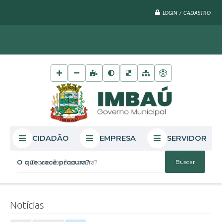
LOGIN / CADASTRO
CIDADÃO
EMPRESA
SERVIDOR
O que você procura?
Notícias