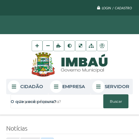
LOGIN / CADASTRO
CIDADÃO
EMPRESA
SERVIDOR
O que você procura?
Notícias