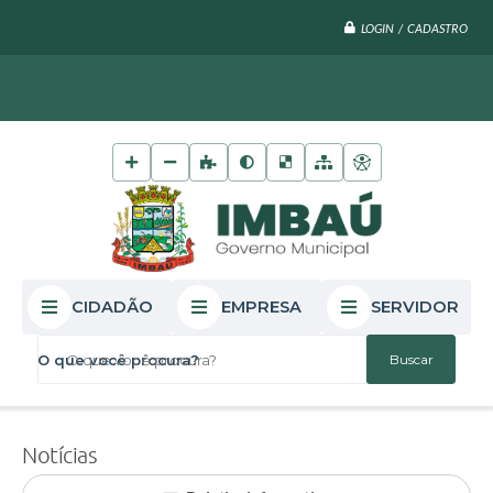
LOGIN / CADASTRO
CIDADÃO
EMPRESA
SERVIDOR
O que você procura?
Notícias