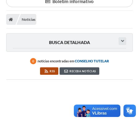
Boletim informativo
Notícias
BUSCA DETALHADA
notícias encontradas em
CONSELHO TUTELAR
0
RSS
RECEBA NOTÍCIAS