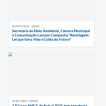
20 NOV 2025 - 18h00
Secretaria de Meio Ambiente, Câmara Municipal
e Comunicação Lançam Campanha “Reciclagem:
Lei que Gera Vida e Cuida do Futuro”
03 SET 2025 - 09h42
13ª Copa AMCG de Futsal 2025 tem sequência