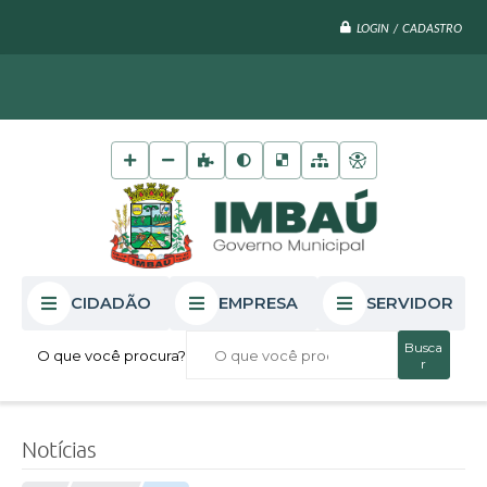
LOGIN / CADASTRO
CIDADÃO
EMPRESA
SERVIDOR
O que você procura?
Notícias