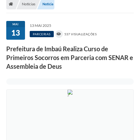
Notícias
Notícia
MAI
13 MAI 2025
13
PARCERIAS
537 VISUALIZAÇÕES
Prefeitura de Imbaú Realiza Curso de
Primeiros Socorros em Parceria com SENAR e
Assembleia de Deus