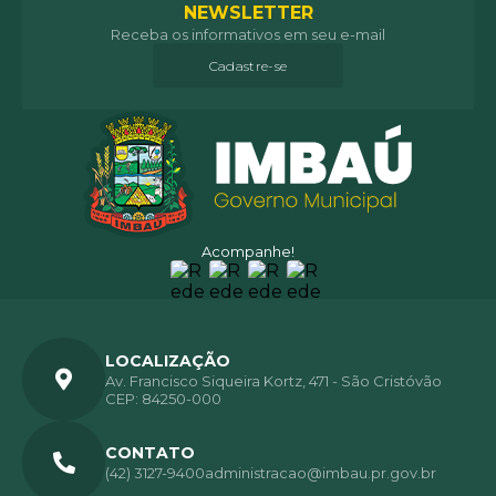
NEWSLETTER
Receba os informativos em seu e-mail
Cadastre-se
Acompanhe!
LOCALIZAÇÃO
Av. Francisco Siqueira Kortz, 471 - São Cristóvão
CEP: 84250-000
CONTATO
(42) 3127-9400
administracao@imbau.pr.gov.br