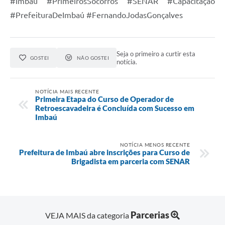
#Imbaú #PrimeirosSocorros #SENAR #Capacitação
#PrefeituraDeImbaú #FernandoJodasGonçalves
Seja o primeiro a curtir esta
GOSTEI
NÃO GOSTEI
notícia.
NOTÍCIA MAIS RECENTE
Primeira Etapa do Curso de Operador de
Retroescavadeira é Concluída com Sucesso em
Imbaú
NOTÍCIA MENOS RECENTE
Prefeitura de Imbaú abre inscrições para Curso de
Brigadista em parceria com SENAR
Parcerias
VEJA MAIS da categoria