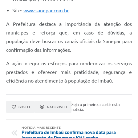
Site:
www.sanepar.com.br
A Prefeitura destaca a importância da atenção dos
munícipes e reforça que, em caso de dúvidas, a
população deve buscar os canais oficiais da Sanepar para
confirmação das informações.
A ação integra os esforços para modernizar os serviços
prestados e oferecer mais praticidade, segurança e
eficiência no atendimento à população de Imbaú.
Seja o primeiro a curtir esta
GOSTEI
NÃO GOSTEI
notícia.
NOTÍCIA MAIS RECENTE
Prefeitura de Imbaú confirma nova data para
lançamento do Programa Kit Lanche