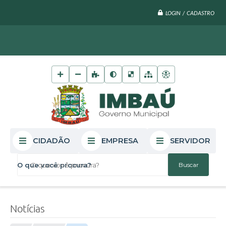
LOGIN / CADASTRO
CIDADÃO
EMPRESA
SERVIDOR
O que você procura?
Notícias