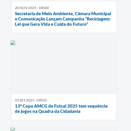
20 NOV 2025 - 18h00
Secretaria de Meio Ambiente, Câmara Municipal
e Comunicação Lançam Campanha “Reciclagem:
Lei que Gera Vida e Cuida do Futuro”
03 SET 2025 - 09h42
13ª Copa AMCG de Futsal 2025 tem sequência
de jogos na Quadra da Cidadania