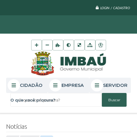
LOGIN / CADASTRO
CIDADÃO
EMPRESA
SERVIDOR
O que você procura?
Notícias