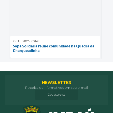
29 JUL 2026 - 09h28
Sopa Solidária reúne comunidade na Quadra da
Charqueadinha
NEWSLETTER
Receba os informativos em seu e-mail
Cadastre-se