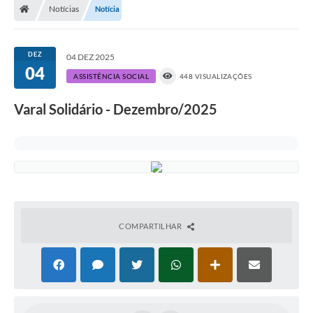
Notícias
Notícia
DEZ
04 DEZ 2025
04
ASSISTÊNCIA SOCIAL
448 VISUALIZAÇÕES
Varal Solidário - Dezembro/2025
COMPARTILHAR