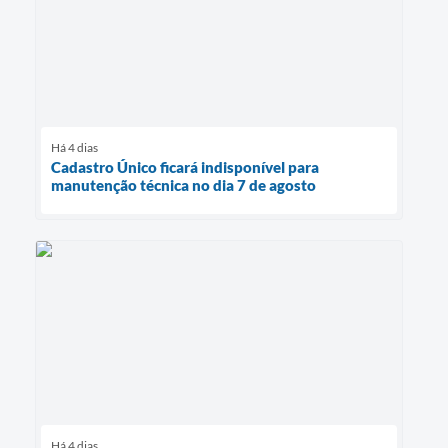
Há 4 dias
Cadastro Único ficará indisponível para
manutenção técnica no dia 7 de agosto
Há 4 dias