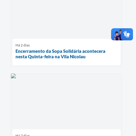
Há 2 dias
Encerramento da Sopa Solidária acontecera
nesta Quinta-feira na Vila Nicolau
Há 2 dias