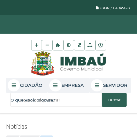
LOGIN / CADASTRO
CIDADÃO
EMPRESA
SERVIDOR
O que você procura?
Notícias