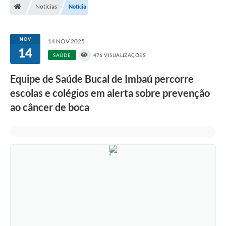
Notícias
Notícia
NOV
14 NOV 2025
14
SAÚDE
476 VISUALIZAÇÕES
Equipe de Saúde Bucal de Imbaú percorre
escolas e colégios em alerta sobre prevenção
ao câncer de boca