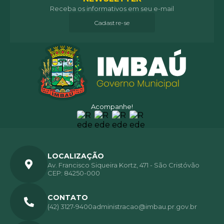
Receba os informativos em seu e-mail
Cadastre-se
Acompanhe!
LOCALIZAÇÃO
Av. Francisco Siqueira Kortz, 471 - São Cristóvão
CEP: 84250-000
CONTATO
(42) 3127-9400
administracao@imbau.pr.gov.br