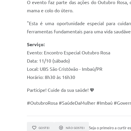
O evento faz parte das ações do Outubro Rosa, 
mama e colo do útero.
"Esta é uma oportunidade especial para cuid
ferramentas fundamentais para uma vida saudável"
Serviço:
Evento: Encontro Especial Outubro Rosa
Data: 11/10 (sábado)
Local: UBS São Cristóvão - Imbaú/PR
Horário: 8h30 às 16h30
Participe! Cuide da sua saúde! 💖
#OutubroRosa #SaúdeDaMulher #Imbaú #Govern
Seja o primeiro a curtir es
GOSTEI
NÃO GOSTEI