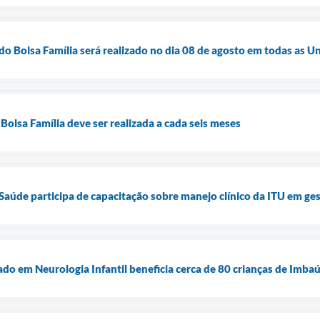
do Bolsa Família será realizado no dia 08 de agosto em todas as 
Bolsa Família deve ser realizada a cada seis meses
 Saúde participa de capacitação sobre manejo clínico da ITU em ge
do em Neurologia Infantil beneficia cerca de 80 crianças de Imba