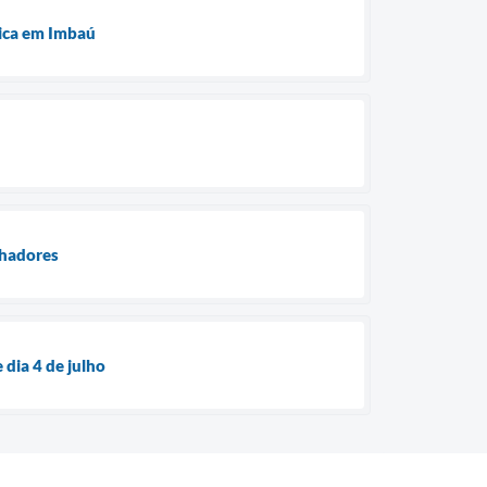
tica em Imbaú
lhadores
dia 4 de julho