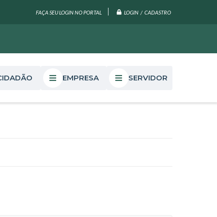
LOGIN / CADASTRO
FAÇA SEU LOGIN NO PORTAL
CIDADÃO
EMPRESA
SERVIDOR