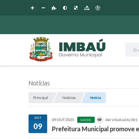
O que
Notícias
Principal
Notícias
Notícia
OUT
09 OUT 2025
SAÚDE
380 VISUALIZAÇÕES
09
Prefeitura Municipal promove 