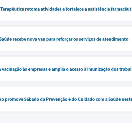
Terapêutica retoma atividades e fortalece a assistência farmacêu
 Saúde recebe nova van para reforçar os serviços de atendimento
a vacinação às empresas e amplia o acesso à imunização dos traba
o promove Sábado da Prevenção e do Cuidado com a Saúde neste 