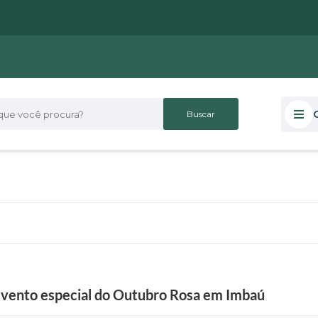
 você procura?
evento especial do Outubro Rosa em Imbaú