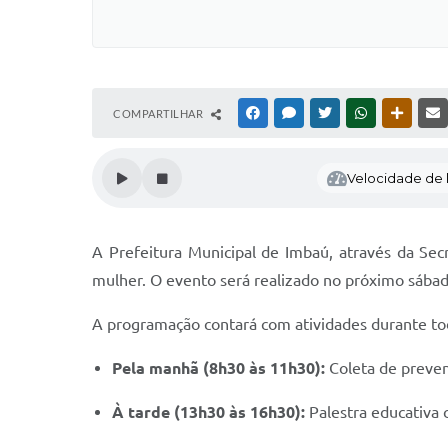
COMPARTILHAR
FACEBOOK
MESSENGER
TWITTER
WHATSAPP
OUTRAS
Velocidade de l
A Prefeitura Municipal de Imbaú, através da Se
mulher. O evento será realizado no próximo sábad
A programação contará com atividades durante tod
Pela manhã (8h30 às 11h30):
Coleta de preven
À tarde (13h30 às 16h30):
Palestra educativa 