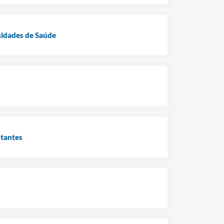
Unidades de Saúde
stantes
ú