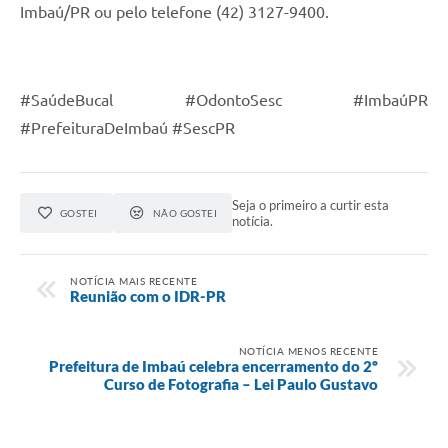
Imbaú/PR ou pelo telefone (42) 3127-9400.
#SaúdeBucal #OdontoSesc #ImbaúPR
#PrefeituraDeImbaú #SescPR
Seja o primeiro a curtir esta
GOSTEI
NÃO GOSTEI
notícia.
NOTÍCIA MAIS RECENTE
Reunião com o IDR-PR
NOTÍCIA MENOS RECENTE
Prefeitura de Imbaú celebra encerramento do 2º
Curso de Fotografia – Lei Paulo Gustavo