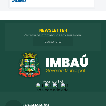
Zelândia
NEWSLETTER
Receba os informativos em seu e-mail
Cadastre-se
Acompanhe!
LOCALIZAÇÃO