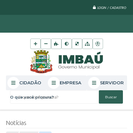
LOGIN / CADASTRO
CIDADÃO
EMPRESA
SERVIDOR
O que você procura?
Notícias