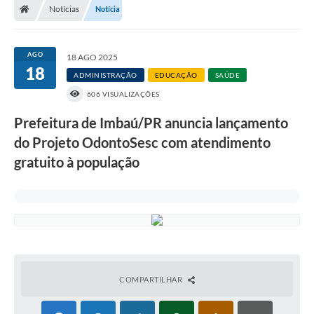
Notícias
Notícia
AGO
18 AGO 2025
18
ADMINISTRAÇÃO
EDUCAÇÃO
SAÚDE
606 VISUALIZAÇÕES
Prefeitura de Imbaú/PR anuncia lançamento
do Projeto OdontoSesc com atendimento
gratuito à população
COMPARTILHAR