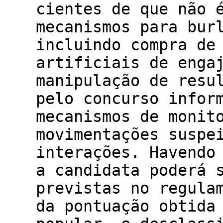
cientes de que não 
mecanismos para bur
incluindo compra de
artificiais de enga
manipulação de resu
pelo concurso infor
mecanismos de monit
movimentações suspe
interações. Havendo
a candidata poderá 
previstas no regula
da pontuação obtida