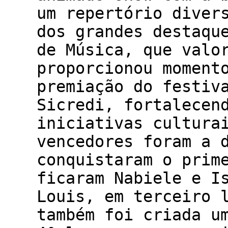
um repertório diver
dos grandes destaqu
de Música, que valo
proporcionou moment
premiação do festiv
Sicredi, fortalecen
iniciativas cultura
vencedores foram a 
conquistaram o prim
ficaram Nabiele e I
Louis, em terceiro 
também foi criada u