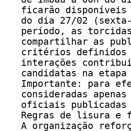
ficarão disponíveis
do dia 27/02 (sexta
período, as torcida
compartilhar as pub
critérios definidos
interações contribu
candidatas na etapa 
Importante: para ef
consideradas apenas
oficiais publicadas
Regras de lisura e 
A organização refor