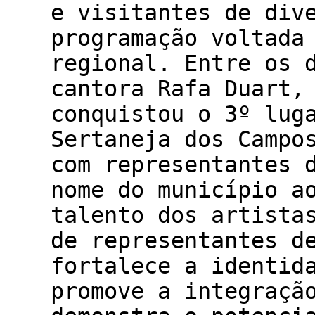
e visitantes de div
programação voltada
regional. Entre os 
cantora Rafa Duart,
conquistou o 3º lug
Sertaneja dos Campo
com representantes 
nome do município a
talento dos artista
de representantes d
fortalece a identid
promove a integraçã