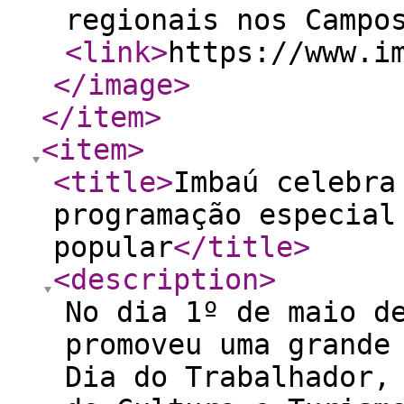
regionais nos Campo
<link
>
https://www.i
</image
>
</item
>
<item
>
<title
>
Imbaú celebra
programação especial
popular
</title
>
<description
>
No dia 1º de maio d
promoveu uma grande
Dia do Trabalhador,