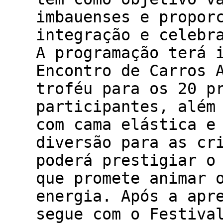
imbauenses e propor
integração e celebr
A programação terá 
Encontro de Carros 
troféu para os 20 p
participantes, além
com cama elástica e
diversão para as cr
poderá prestigiar o
que promete animar 
energia. Após a apr
segue com o Festiva