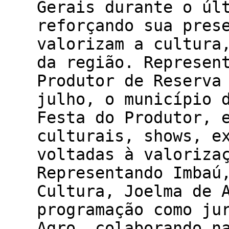
Gerais durante o úl
reforçando sua pres
valorizam a cultura
da região. Represen
Produtor de Reserva
julho, o município 
Festa do Produtor, 
culturais, shows, e
voltadas à valoriza
Representando Imbaú
Cultura, Joelma de 
programação como ju
Agro, colaborando n