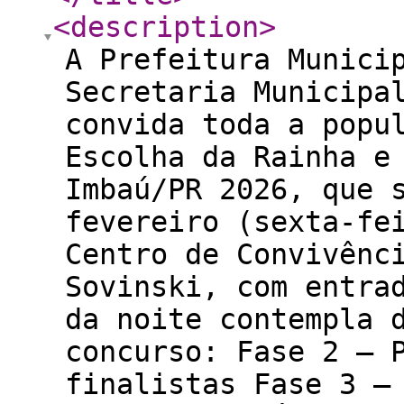
<description
>
A Prefeitura Munici
Secretaria Municipa
convida toda a popu
Escolha da Rainha e
Imbaú/PR 2026, que 
fevereiro (sexta-fe
Centro de Convivênc
Sovinski, com entra
da noite contempla 
concurso: Fase 2 – 
finalistas Fase 3 –