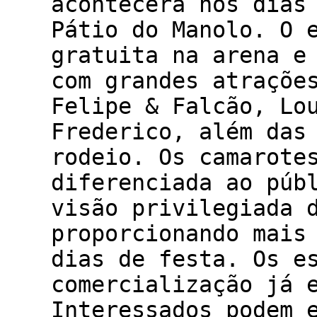
acontecerá nos dias
Pátio do Manolo. O 
gratuita na arena e
com grandes atraçõe
Felipe & Falcão, Lo
Frederico, além das
rodeio. Os camarote
diferenciada ao púb
visão privilegiada 
proporcionando mais
dias de festa. Os e
comercialização já 
Interessados podem 