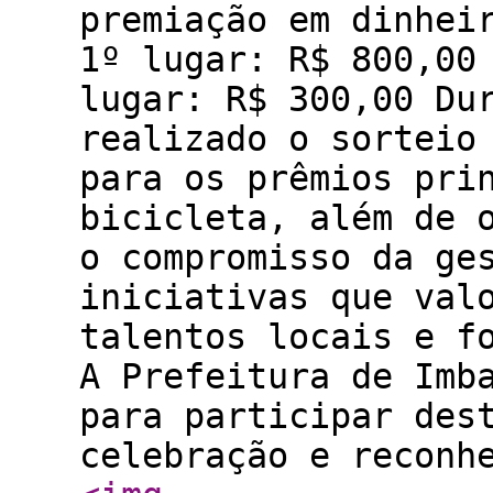
premiação em dinhei
1º lugar: R$ 800,00 
lugar: R$ 300,00 Du
realizado o sorteio
para os prêmios pri
bicicleta, além de 
o compromisso da ge
iniciativas que val
talentos locais e f
A Prefeitura de Imb
para participar des
celebração e reconh