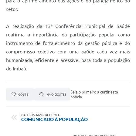
para o aprimoramento das ações e do planejamento do
setor.
A realização da 13ª Conferência Municipal de Saúde
reafirma a importância da participação popular como
instrumento de fortalecimento da gestão pública e do
compromisso coletivo com uma saúde cada vez mais
humanizada, eficiente e acessível para toda a população
de Imbaú.
Seja o primeiro a curtir esta
GOSTEI
NÃO GOSTEI
notícia.
NOTÍCIA MAIS RECENTE
COMUNICADO À POPULAÇÃO
NOTÍCIA MENOS RECENTE