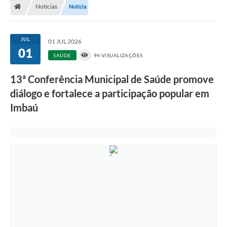
Notícias
Notícia
JUL
01 JUL 2026
01
SAÚDE
94 VISUALIZAÇÕES
13ª Conferência Municipal de Saúde promove
diálogo e fortalece a participação popular em
Imbaú