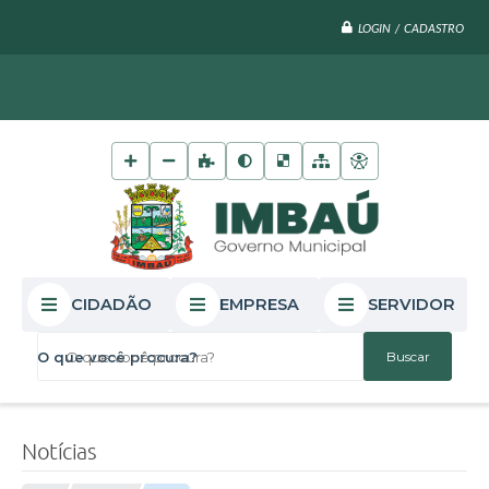
LOGIN / CADASTRO
CIDADÃO
EMPRESA
SERVIDOR
O que você procura?
Notícias