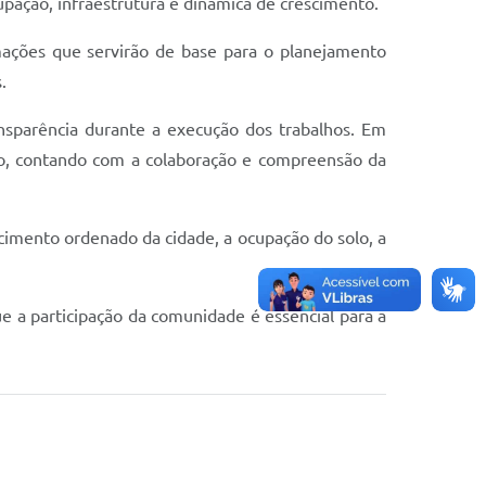
pação, infraestrutura e dinâmica de crescimento.
rmações que servirão de base para o planejamento
.
ansparência durante a execução dos trabalhos. Em
pio, contando com a colaboração e compreensão da
cimento ordenado da cidade, a ocupação do solo, a
e a participação da comunidade é essencial para a