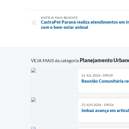
NOTÍCIA MAIS RECENTE
CastraPet Paraná realiza atendimentos em I
com o bem-estar animal
Planejamento Urban
VEJA MAIS da categoria
21 JUL 2026 - 09h39
Reunião Comunitária reú
25 JUN 2026 - 19h26
Imbaú avança em articu