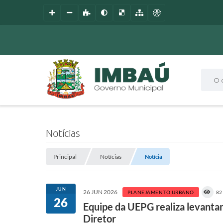
O que
Notícias
Principal
Notícias
Notícia
JUN
26 JUN 2026
PLANEJAMENTO URBANO
82
26
Equipe da UEPG realiza levanta
Diretor