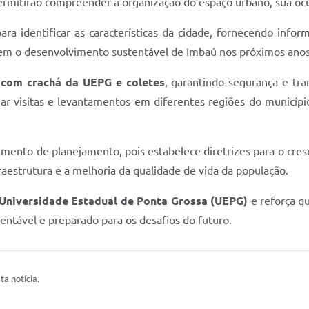
ermitirão compreender a organização do espaço urbano, sua ocu
a identificar as características da cidade, fornecendo info
ntem o desenvolvimento sustentável de Imbaú nos próximos anos
 com crachá da UEPG e coletes
, garantindo segurança e tr
zar visitas e levantamentos em diferentes regiões do municí
umento de planejamento, pois estabelece diretrizes para o cres
raestrutura e a melhoria da qualidade de vida da população.
Universidade Estadual de Ponta Grossa (UEPG)
e reforça qu
entável e preparado para os desafios do futuro.
ta notícia.