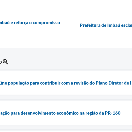
mbaú e reforça o compromisso
Prefeitura de Imbaú escla
o
ne população para contribuir com a revisão do Plano Diretor de
lação para desenvolvimento econômico na região da PR-160