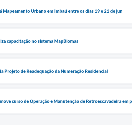
rá Mapeamento Urbano em Imbaú entre os dias 19 e 21 de jun
aliza capacitação no sistema MapBiomas
icia Projeto de Readequação da Numeração Residencial
omove curso de Operação e Manutenção de Retroescavadeira em pa