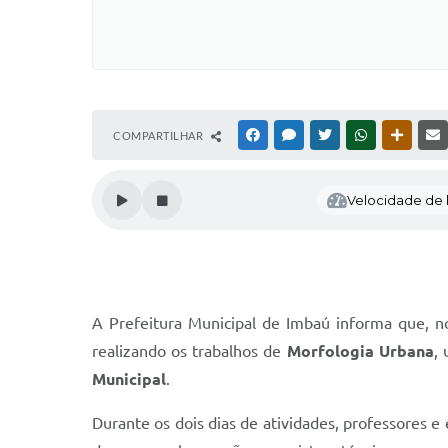
COMPARTILHAR
FACEBOOK
MESSENGER
TWITTER
WHATSAPP
OUTRAS
Velocidade de l
A Prefeitura Municipal de Imbaú informa que, n
realizando os trabalhos de
Morfologia Urbana
,
Municipal
.
Durante os dois dias de atividades, professores e