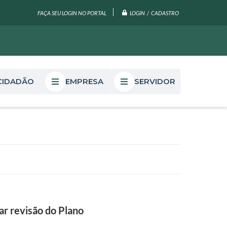
LOGIN / CADASTRO
FAÇA SEU LOGIN NO PORTAL
CIDADÃO
EMPRESA
SERVIDOR
r revisão do Plano