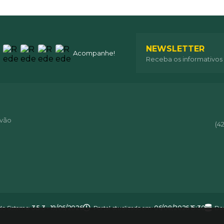
NEWSLETTER
Acompanhe!
Receba os informativos
óvão
(4
do Sistema:
3.5.3 - 19/06/2026
Portal atualizado em:
06/08/2026 15:30
Dad