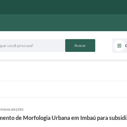
 você procura?
 VISUALIZAÇÕES
mento de Morfologia Urbana em Imbaú para subsidia