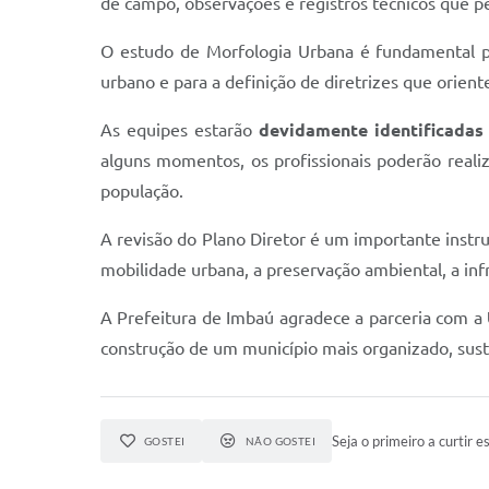
de campo, observações e registros técnicos que p
O estudo de Morfologia Urbana é fundamental par
urbano e para a definição de diretrizes que orie
As equipes estarão
devidamente identificadas
alguns momentos, os profissionais poderão reali
população.
A revisão do Plano Diretor é um importante instr
mobilidade urbana, a preservação ambiental, a inf
A Prefeitura de Imbaú agradece a parceria com a
construção de um município mais organizado, sust
Seja o primeiro a curtir es
GOSTEI
NÃO GOSTEI