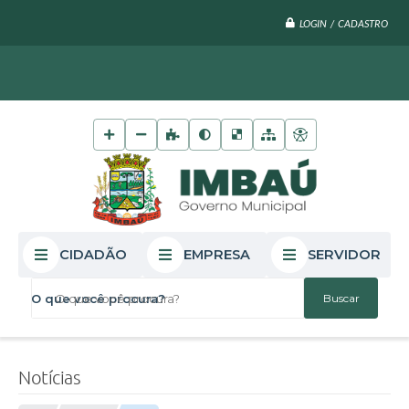
LOGIN / CADASTRO
CIDADÃO
EMPRESA
SERVIDOR
O que você procura?
Notícias