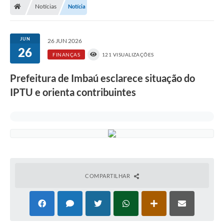
Notícias
Notícia
JUN
26 JUN 2026
26
FINANÇAS
121 VISUALIZAÇÕES
Prefeitura de Imbaú esclarece situação do
IPTU e orienta contribuintes
COMPARTILHAR