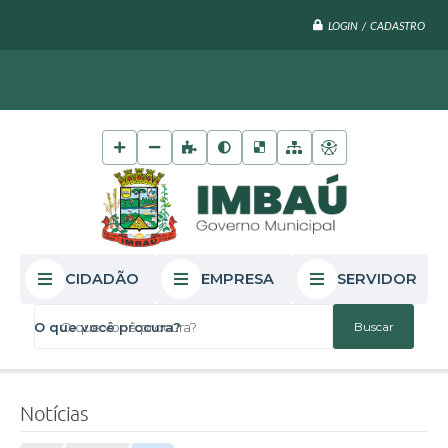
LOGIN / CADASTRO
CIDADÃO
EMPRESA
SERVIDOR
O que você procura?
Notícias