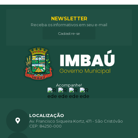
NEWSLETTER
Receba os informativos em seu e-mail
Cadastre-se
Acompanhe!
LOCALIZAÇÃO
Av. Francisco Siqueira Kortz, 471 - São Cristóvão
CEP: 84250-000