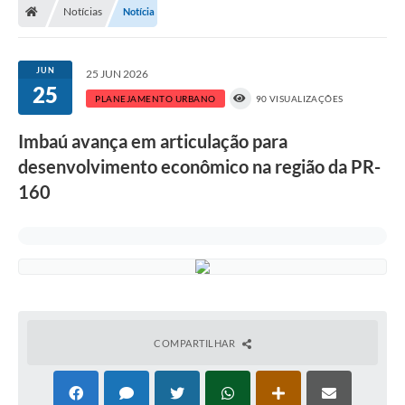
Notícias
Notícia
JUN
25 JUN 2026
25
PLANEJAMENTO URBANO
90 VISUALIZAÇÕES
Imbaú avança em articulação para
desenvolvimento econômico na região da PR-
160
COMPARTILHAR