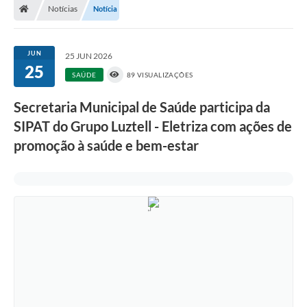
Notícias
Notícia
JUN
25 JUN 2026
25
SAÚDE
89 VISUALIZAÇÕES
Secretaria Municipal de Saúde participa da
SIPAT do Grupo Luztell - Eletriza com ações de
promoção à saúde e bem-estar