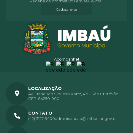
Receba os informativos em seu e-mail
Cadastre-se
Acompanhe!
LOCALIZAÇÃO
Av. Francisco Siqueira Kortz, 471 - São Cristóvão
CEP: 84250-000
CONTATO
(42) 3127-9400
administracao@imbau.pr.gov.br