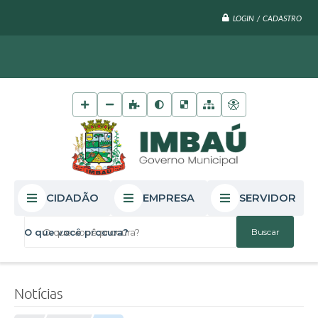
LOGIN / CADASTRO
CIDADÃO
EMPRESA
SERVIDOR
O que você procura?
Notícias