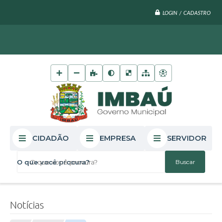
LOGIN / CADASTRO
CIDADÃO
EMPRESA
SERVIDOR
O que você procura?
Notícias