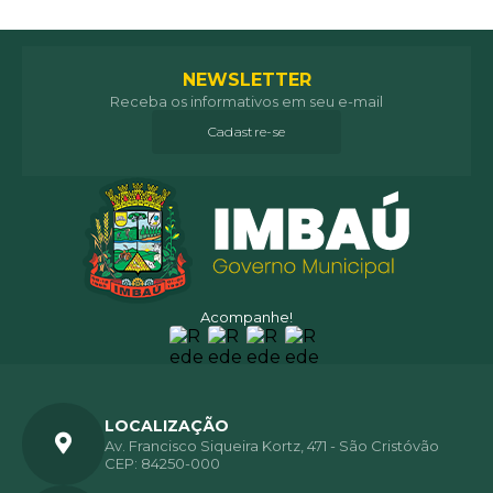
NEWSLETTER
Receba os informativos em seu e-mail
Cadastre-se
Acompanhe!
LOCALIZAÇÃO
Av. Francisco Siqueira Kortz, 471 - São Cristóvão
CEP: 84250-000