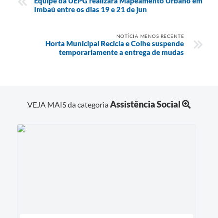
Equipe da UEPG realizará Mapeamento Urbano em
Imbaú entre os dias 19 e 21 de jun
NOTÍCIA MENOS RECENTE
Horta Municipal Recicla e Colhe suspende
temporariamente a entrega de mudas
Assistência Social
VEJA MAIS da categoria