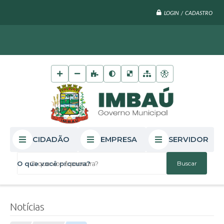
LOGIN / CADASTRO
CIDADÃO
EMPRESA
SERVIDOR
O que você procura?
Notícias