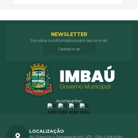
NEWSLETTER
Receba os informativos em seu e-mail
Cadastre-se
Acompanhe!
LOCALIZAÇÃO
Av. Francisco Siqueira Kortz, 471 - São Cristóvão