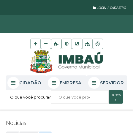
LOGIN / CADASTRO
CIDADÃO
EMPRESA
SERVIDOR
O que você procura?
Notícias