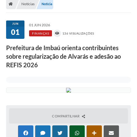
Notícias
Notícia
JUN
01 JUN 2026
01
FINANÇAS
136 VISUALIZAÇÕES
Prefeitura de Imbaú orienta contribuintes
sobre regularização de Alvarás e adesão ao
REFIS 2026
COMPARTILHAR