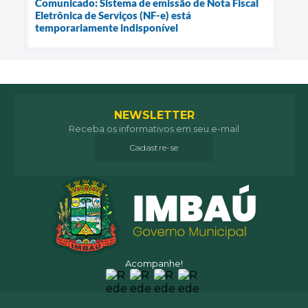
Comunicado: Sistema de emissão de Nota Fiscal
Eletrônica de Serviços (NF-e) está
temporariamente indisponível
NEWSLETTER
Receba os informativos em seu e-mail
Cadastre-se
Acompanhe!