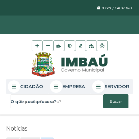
LOGIN / CADASTRO
CIDADÃO
EMPRESA
SERVIDOR
O que você procura?
Notícias