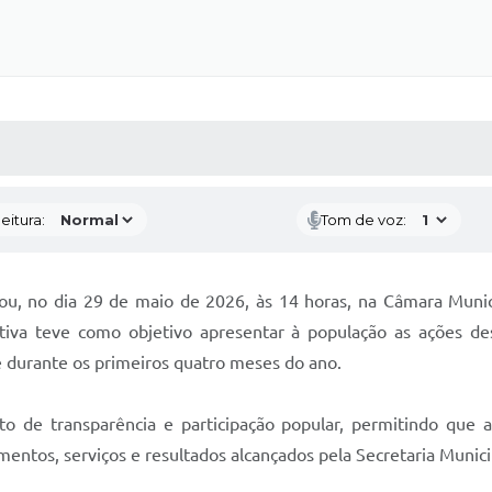
 MÍDIAS
RECEBA NOTÍCIAS
eitura:
Tom de voz:
ou, no dia 29 de maio de 2026, às 14 horas, na Câmara Munic
ativa teve como objetivo apresentar à população as ações d
e durante os primeiros quatro meses do ano.
to de transparência e participação popular, permitindo qu
mentos, serviços e resultados alcançados pela Secretaria Munic