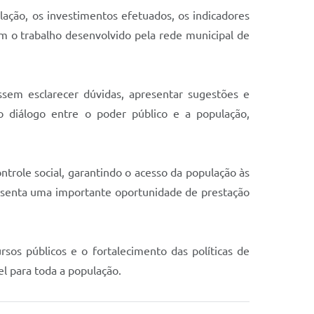
ação, os investimentos efetuados, os indicadores
am o trabalho desenvolvido pela rede municipal de
em esclarecer dúvidas, apresentar sugestões e
 o diálogo entre o poder público e a população,
ontrole social, garantindo o acesso da população às
resenta uma importante oportunidade de prestação
sos públicos e o fortalecimento das políticas de
l para toda a população.