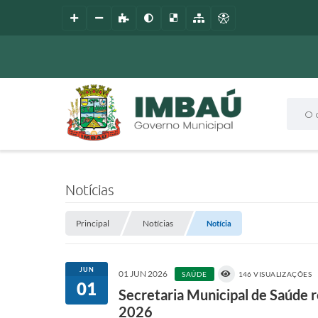
O que
Notícias
Principal
Notícias
Notícia
JUN
01 JUN 2026
SAÚDE
146 VISUALIZAÇÕES
01
Secretaria Municipal de Saúde 
2026