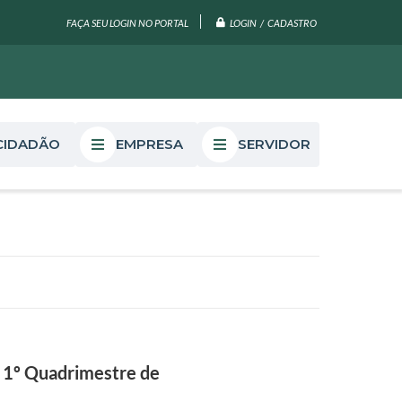
LOGIN / CADASTRO
FAÇA SEU LOGIN NO PORTAL
CIDADÃO
EMPRESA
SERVIDOR
o 1º Quadrimestre de