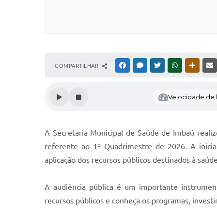
COMPARTILHAR
FACEBOOK
MESSENGER
TWITTER
WHATSAPP
OUTRAS
Velocidade de l
A Secretaria Municipal de Saúde de Imbaú realiz
referente ao 1º Quadrimestre de 2026. A inici
aplicação dos recursos públicos destinados à saúd
A audiência pública é um importante instrumen
recursos públicos e conheça os programas, investi