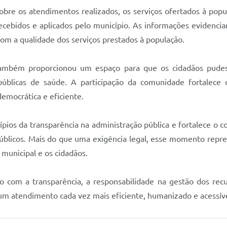
bre os atendimentos realizados, os serviços ofertados à popul
 recebidos e aplicados pelo município. As informações evidenci
om a qualidade dos serviços prestados à população.
também proporcionou um espaço para que os cidadãos pudess
públicas de saúde. A participação da comunidade fortalece
emocrática e eficiente.
ípios da transparência na administração pública e fortalece o c
públicos. Mais do que uma exigência legal, esse momento rep
municipal e os cidadãos.
com a transparência, a responsabilidade na gestão dos recur
m atendimento cada vez mais eficiente, humanizado e acessíve