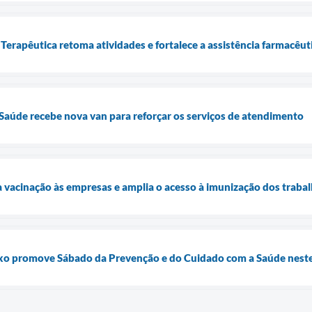
Terapêutica retoma atividades e fortalece a assistência farmacêu
 Saúde recebe nova van para reforçar os serviços de atendimento
a vacinação às empresas e amplia o acesso à imunização dos traba
o promove Sábado da Prevenção e do Cuidado com a Saúde neste 