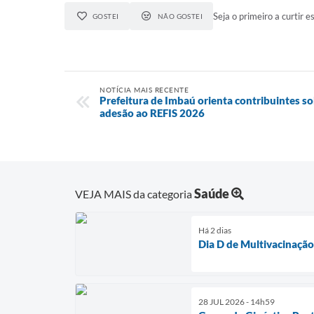
Seja o primeiro a curtir es
GOSTEI
NÃO GOSTEI
NOTÍCIA MAIS RECENTE
Prefeitura de Imbaú orienta contribuintes so
adesão ao REFIS 2026
Saúde
VEJA MAIS da categoria
Há 2 dias
Dia D de Multivacinaçã
28 JUL 2026 - 14h59