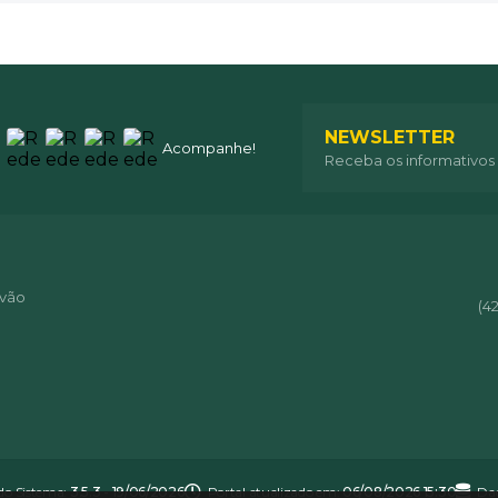
NEWSLETTER
Acompanhe!
Receba os informativos
óvão
(4
do Sistema:
3.5.3 - 19/06/2026
Portal atualizado em:
06/08/2026 15:30
Dad