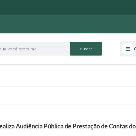
 você procura?
realiza Audiência Pública de Prestação de Contas d