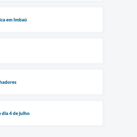
tica em Imbaú
lhadores
dia 4 de julho