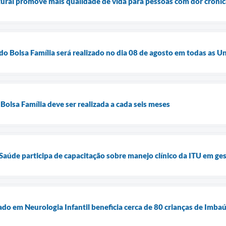
ural promove mais qualidade de vida para pessoas com dor crônic
do Bolsa Família será realizado no dia 08 de agosto em todas as 
Bolsa Família deve ser realizada a cada seis meses
 Saúde participa de capacitação sobre manejo clínico da ITU em ge
do em Neurologia Infantil beneficia cerca de 80 crianças de Imba