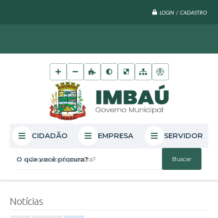
LOGIN / CADASTRO
CIDADÃO
EMPRESA
SERVIDOR
O que você procura?
Notícias