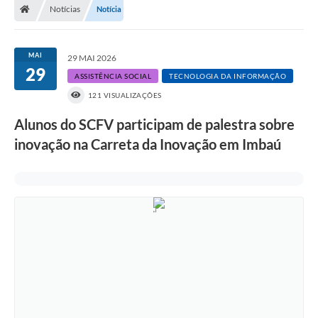
Notícias
Notícia
MAI
29 MAI 2026
29
ASSISTÊNCIA SOCIAL
TECNOLOGIA DA INFORMAÇÃO
121 VISUALIZAÇÕES
Alunos do SCFV participam de palestra sobre
inovação na Carreta da Inovação em Imbaú