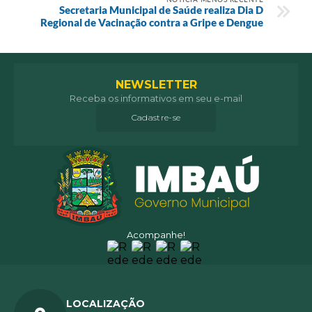
Secretaria Municipal de Saúde realiza Dia D
Regional de Vacinação contra a Gripe e Dengue
NEWSLETTER
Receba os informativos em seu e-mail
Cadastre-se
Acompanhe!
LOCALIZAÇÃO